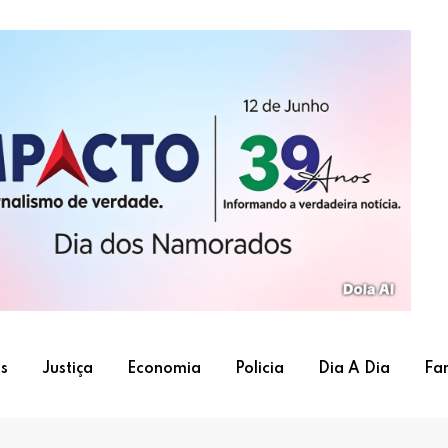
s
Justiça
Economia
Policia
Dia A Dia
Fa