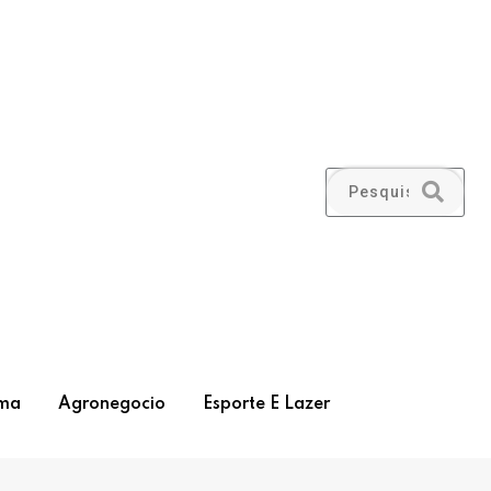
ma
Agronegocio
Esporte E Lazer