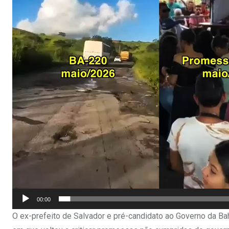
00:00
O ex-prefeito de Salvador e pré-candidato ao Governo da Bah