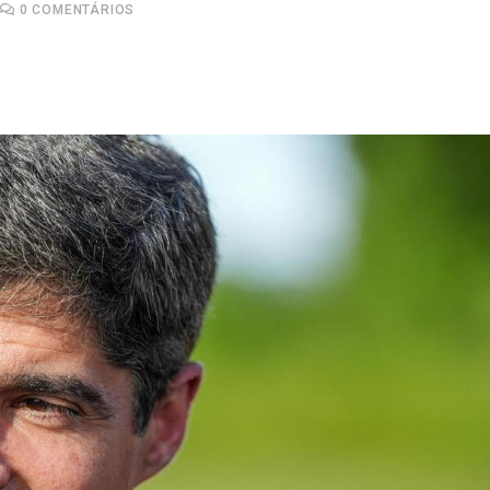
0
COMENTÁRIOS
Upon