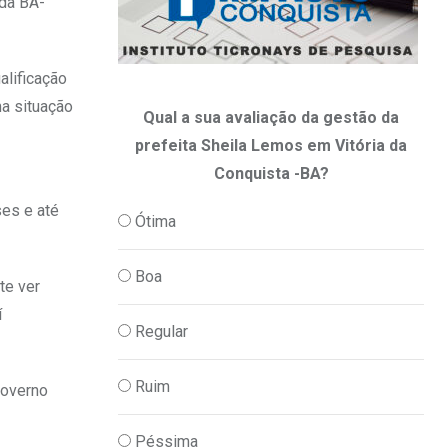
 da BA-
alificação
ma situação
Qual a sua avaliação da gestão da
prefeita Sheila Lemos em Vitória da
Conquista -BA?
es e até
Ótima
Boa
te ver
í
Regular
Ruim
governo
Péssima