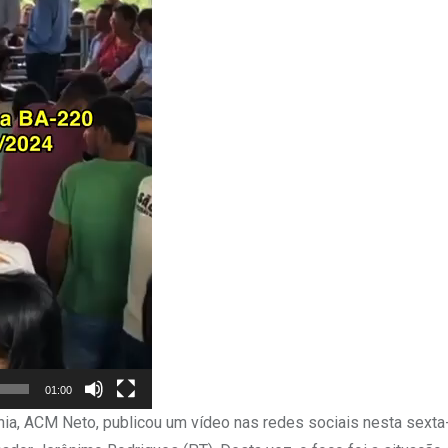
01:00
ia, ACM Neto, publicou um vídeo nas redes sociais nesta sexta-