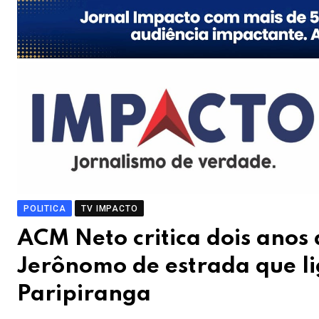
POLITICA
TV IMPACTO
ACM Neto critica dois ano
Jerônomo de estrada que li
Paripiranga