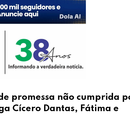
s de promessa não cumprida p
ga Cícero Dantas, Fátima e