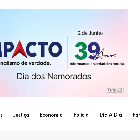
s
Justiça
Economia
Policia
Dia A Dia
Fa