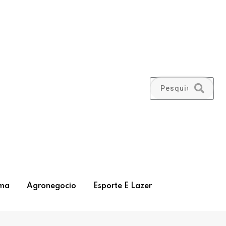
ma
Agronegocio
Esporte E Lazer