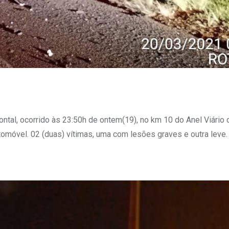
rontal, ocorrido às 23:50h de ontem(19), no km 10 do Anel Viário
tomóvel. 02 (duas) vítimas, uma com lesões graves e outra leve.