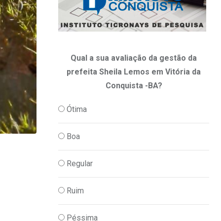
Qual a sua avaliação da gestão da
prefeita Sheila Lemos em Vitória da
Conquista -BA?
Ótima
Boa
Regular
Ruim
Péssima