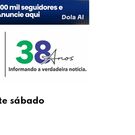
ste sábado
Upon