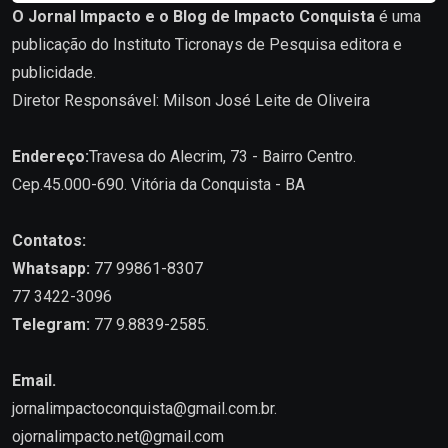
O Jornal Impacto e o Blog de Impacto Conquista
é uma
publicação do Instituto Ticronays de Pesquisa editora e
publicidade.
Diretor Responsável: Milson José Leite de Oliveira
Endereço:
Travesa do Alecrim, 73 - Bairro Centro.
Cep.45.000-690. Vitória da Conquista - BA
Contatos:
Whatsapp:
77 99861-8307
77 3422-3096
Telegram:
77 9.8839-2585.
Email.
jornalimpactoconquista@gmail.com.br
.
ojornalimpacto.net@gmail.com