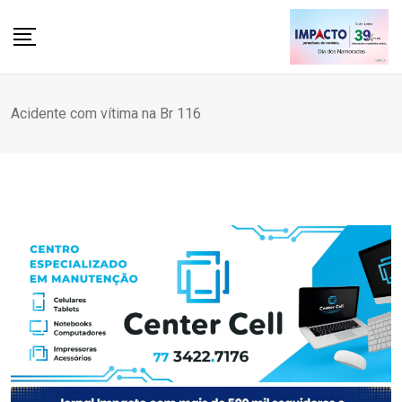
Skip
to
content
Acidente com vítima na Br 116