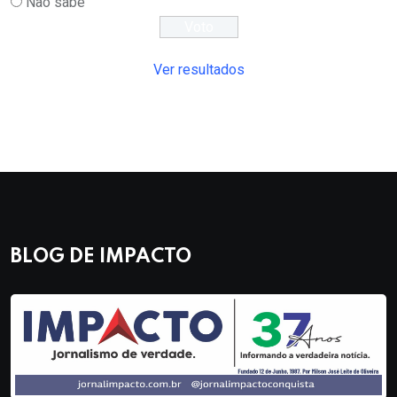
Não sabe
Ver resultados
BLOG DE IMPACTO