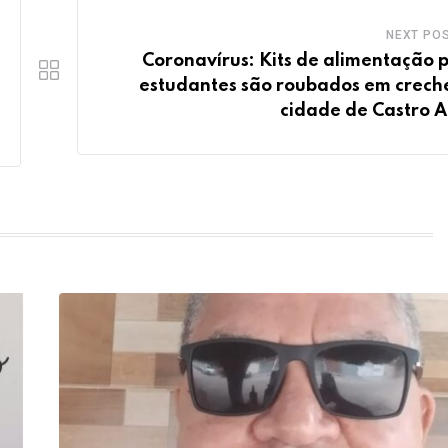
NEXT PO
Coronavírus: Kits de alimentação 
estudantes são roubados em crech
cidade de Castro A