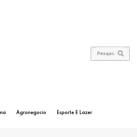
ma
Agronegocio
Esporte E Lazer