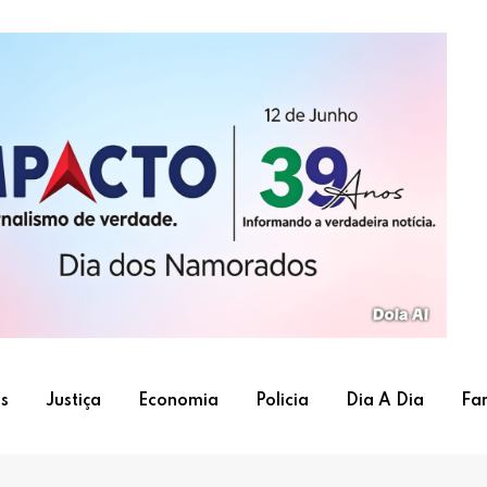
s
Justiça
Economia
Policia
Dia A Dia
Fa