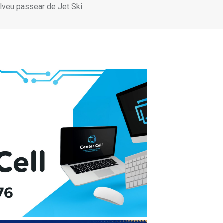
olveu passear de Jet Ski