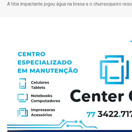
A titia impactante jogou água na brasa e o churrasqueiro res