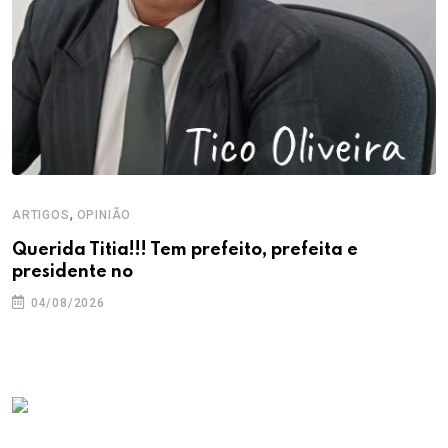
,
ARTIGOS
OPINIÃO
Querida Titia!!! Tem prefeito, prefeita e
presidente no
04/08/2026