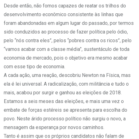
Desde então, não fomos capazes de reatar os trilhos do
desenvolvimento econômico consistente às linhas que
foram abandonadas em algum lugar do passado, por termos
sido conduzidos ao processo de fazer política pelo ódio,
pelo “nós contra eles”, pelos “pobres contra os ricos”, pelo
“vamos acabar com a classe média”, sustentáculo de toda
economia de mercado, pois o objetivo era mesmo acabar
com esse tipo de economia.
A cada ação, uma reação, descobriu Newton na Física, mas
ela é lei universal. A radicalização, com militância e tudo o
mais, acabou por surgir e ganhou as eleições de 2018.
Estamos a seis meses das eleições, e mais uma vez o
embate de forças estéreis se apresenta para escolha do
povo. Neste árido processo político não surgiu o novo, a
mensagem da esperança por novos caminhos.
Tanto é assim que os próprios candidatos não falam de