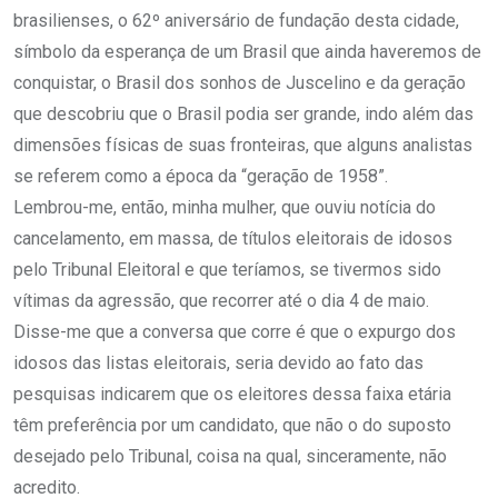
brasilienses, o 62º aniversário de fundação desta cidade,
símbolo da esperança de um Brasil que ainda haveremos de
conquistar, o Brasil dos sonhos de Juscelino e da geração
que descobriu que o Brasil podia ser grande, indo além das
dimensões físicas de suas fronteiras, que alguns analistas
se referem como a época da “geração de 1958”.
Lembrou-me, então, minha mulher, que ouviu notícia do
cancelamento, em massa, de títulos eleitorais de idosos
pelo Tribunal Eleitoral e que teríamos, se tivermos sido
vítimas da agressão, que recorrer até o dia 4 de maio.
Disse-me que a conversa que corre é que o expurgo dos
idosos das listas eleitorais, seria devido ao fato das
pesquisas indicarem que os eleitores dessa faixa etária
têm preferência por um candidato, que não o do suposto
desejado pelo Tribunal, coisa na qual, sinceramente, não
acredito.