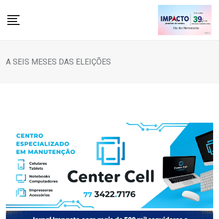
Skip
to
content
A SEIS MESES DAS ELEIÇÕES