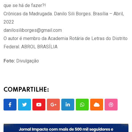
que se há de fazer?!
Crônicas da Madrugada. Danilo Sili Borges. Brasília – Abril,
2022
danilosiliborges@gmail.com
O autor é membro da Academia Rotária de Letras do Distrito
Federal. ABROL BRASÍLIA
Foto:
Divulgação
COMPARTILHE:
Youtube
Google+
LinkedIn
Whatsapp
Cloud
StumbleU