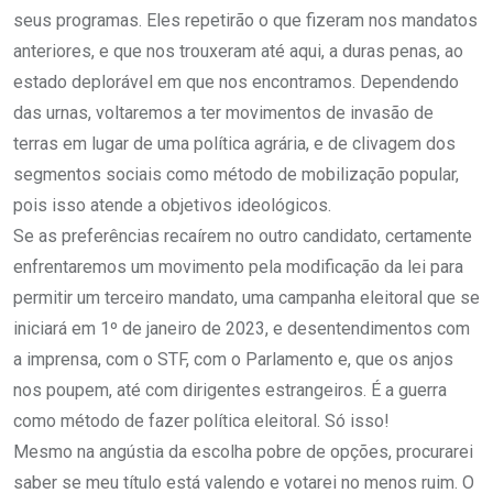
seus programas. Eles repetirão o que fizeram nos mandatos
anteriores, e que nos trouxeram até aqui, a duras penas, ao
estado deplorável em que nos encontramos. Dependendo
das urnas, voltaremos a ter movimentos de invasão de
terras em lugar de uma política agrária, e de clivagem dos
segmentos sociais como método de mobilização popular,
pois isso atende a objetivos ideológicos.
Se as preferências recaírem no outro candidato, certamente
enfrentaremos um movimento pela modificação da lei para
permitir um terceiro mandato, uma campanha eleitoral que se
iniciará em 1º de janeiro de 2023, e desentendimentos com
a imprensa, com o STF, com o Parlamento e, que os anjos
nos poupem, até com dirigentes estrangeiros. É a guerra
como método de fazer política eleitoral. Só isso!
Mesmo na angústia da escolha pobre de opções, procurarei
saber se meu título está valendo e votarei no menos ruim. O