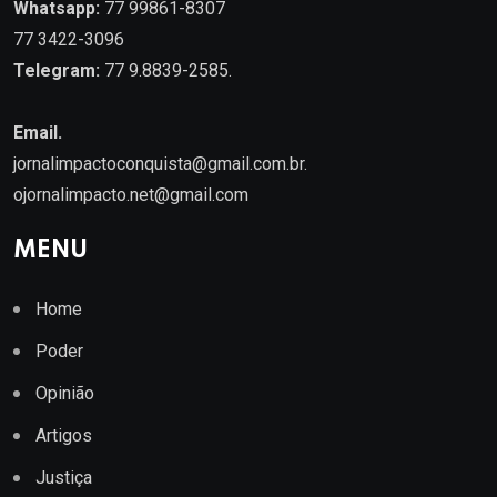
Whatsapp:
77 99861-8307
77 3422-3096
Telegram:
77 9.8839-2585.
Email.
jornalimpactoconquista@gmail.com.br
.
ojornalimpacto.net@gmail.com
MENU
Home
Poder
Opinião
Artigos
Justiça