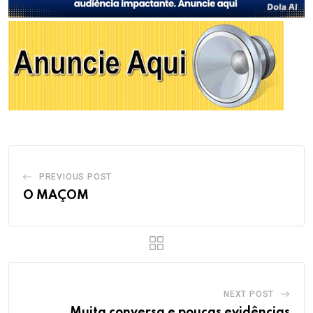
PREVIOUS POST
O MAÇOM
NEXT POST
Muita conversa e poucas evidências