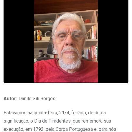
Autor:
Danilo Sili Borges
Estávamos na quinta-feira, 21/4, feriado, de dupla
significação, o Dia de Tiradentes, que rememora sua
execução, em 1792, pela Coroa Portuguesa e, para nós