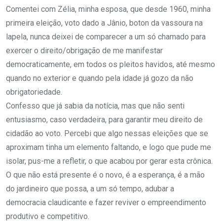
Comentei com Zélia, minha esposa, que desde 1960, minha
primeira eleição, voto dado a Jânio, boton da vassoura na
lapela, nunca deixei de comparecer a um só chamado para
exercer o direito/obrigação de me manifestar
democraticamente, em todos os pleitos havidos, até mesmo
quando no exterior e quando pela idade já gozo da não
obrigatoriedade.
Confesso que já sabia da notícia, mas que não senti
entusiasmo, caso verdadeira, para garantir meu direito de
cidadão ao voto. Percebi que algo nessas eleições que se
aproximam tinha um elemento faltando, e logo que pude me
isolar, pus-me a refletir, o que acabou por gerar esta crônica.
O que não está presente é o novo, é a esperança, é a mão
do jardineiro que possa, a um só tempo, adubar a
democracia claudicante e fazer reviver o empreendimento
produtivo e competitivo.