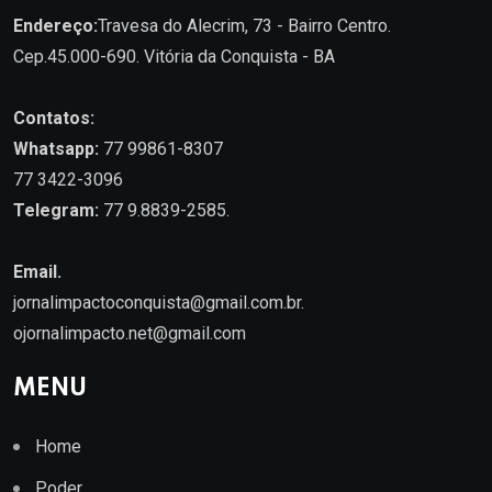
Endereço:
Travesa do Alecrim, 73 - Bairro Centro.
Cep.45.000-690. Vitória da Conquista - BA
Contatos:
Whatsapp:
77 99861-8307
77 3422-3096
Telegram:
77 9.8839-2585.
Email.
jornalimpactoconquista@gmail.com.br
.
ojornalimpacto.net@gmail.com
MENU
Home
Poder