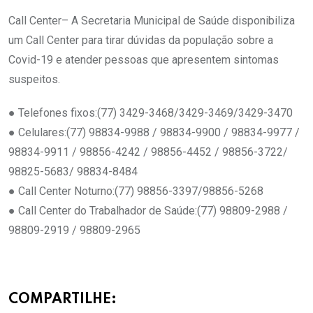
Call Center– A Secretaria Municipal de Saúde disponibiliza
um Call Center para tirar dúvidas da população sobre a
Covid-19 e atender pessoas que apresentem sintomas
suspeitos.
● Telefones fixos:(77) 3429-3468/3429-3469/3429-3470
● Celulares:(77) 98834-9988 / 98834-9900 / 98834-9977 /
98834-9911 / 98856-4242 / 98856-4452 / 98856-3722/
98825-5683/ 98834-8484
● Call Center Noturno:(77) 98856-3397/98856-5268
● Call Center do Trabalhador de Saúde:(77) 98809-2988 /
98809-2919 / 98809-2965
COMPARTILHE: