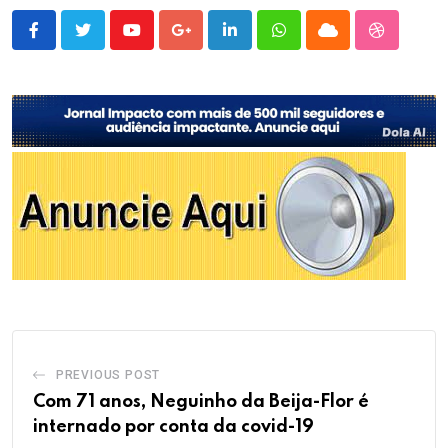
Youtube
Google+
LinkedIn
Whatsapp
Cloud
StumbleU
PREVIOUS POST
Com 71 anos, Neguinho da Beija-Flor é
internado por conta da covid-19