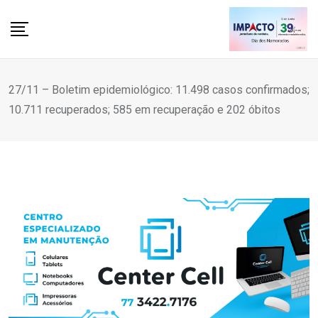
Skip
to
content
27/11 – Boletim epidemiológico: 11.498 casos confirmados;
10.711 recuperados; 585 em recuperação e 202 óbitos