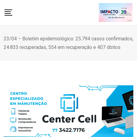
Skip
to
content
23/04 – Boletim epidemiológico: 25.794 casos confirmados,
24.833 recuperadas, 554 em recuperação e 407 óbitos