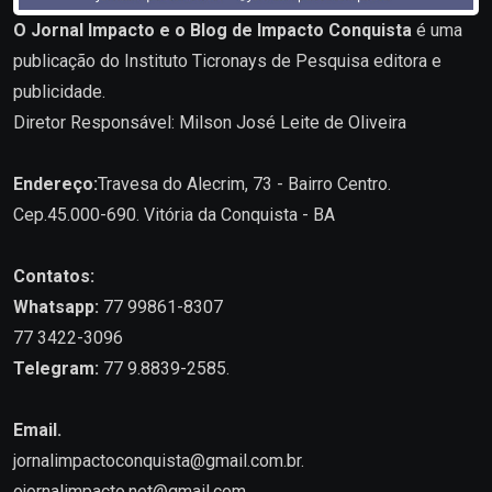
O Jornal Impacto e o Blog de Impacto Conquista
é uma
publicação do Instituto Ticronays de Pesquisa editora e
publicidade.
Diretor Responsável: Milson José Leite de Oliveira
Endereço:
Travesa do Alecrim, 73 - Bairro Centro.
Cep.45.000-690. Vitória da Conquista - BA
Contatos:
Whatsapp:
77 99861-8307
77 3422-3096
Telegram:
77 9.8839-2585.
Email.
jornalimpactoconquista@gmail.com.br
.
ojornalimpacto.net@gmail.com