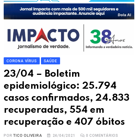
CORONA VÍRUS
SAÚDE
23/04 – Boletim
epidemiológico: 25.794
casos confirmados, 24.833
recuperadas, 554 em
recuperação e 407 óbitos
POR
TICO OLIVEIRA
24/04/2021
0
COMENTÁRIOS