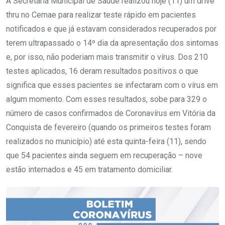
A Secretaria Municipal de Saúde realizou hoje (11) um drive
thru no Cemae para realizar teste rápido em pacientes
notificados e que já estavam considerados recuperados por
terem ultrapassado o 14º dia da apresentação dos sintomas
e, por isso, não poderiam mais transmitir o vírus. Dos 210
testes aplicados, 16 deram resultados positivos o que
significa que esses pacientes se infectaram com o vírus em
algum momento. Com esses resultados, sobe para 329 o
número de casos confirmados de Coronavírus em Vitória da
Conquista de fevereiro (quando os primeiros testes foram
realizados no município) até esta quinta-feira (11), sendo
que 54 pacientes ainda seguem em recuperação – nove
estão internados e 45 em tratamento domiciliar.