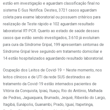
estão em investigação e aguardam classificação final no
sistema E-Sus Notifica. Destes, 3721 casos aguardam
coleta para exame laboratorial ou possuem critérios para
realização de Teste rápido e 102 aguardam resultado
laboratorial RT-PCR. Quanto ao estado de saúde desses
casos que estão sendo investigados, 3.610 já evoluíram
para cura da Síndrome Gripal, 199 apresentam sintomas de
Síndrome Gripal leve seguindo em tratamento domiciliar e
14 estão hospitalizados aguardando resultado laboratorial.
Ocupação dos Leitos de Covid-19 – Neste momento, nos
leitos clínicos e de UTI da rede SUS destinados ao
tratamento da Covid-19 estão internados pacientes de
Vitória da Conquista, Ipiaú, Ituaçu, Rio do Antônio, Malhada
de Pedras, Jaguaquara, Brumado, Jequié, Ribeirão do Largo,
Itagibá, Eunápolis, Guanambi, Prado, Iguaí, Itapetinga,