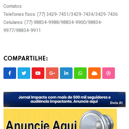
Contatos:
Telefones fixos: (77) 3429-7451/3429-7434/3429-7436
Celulares: (77) 98834-9988/98834-9900/98834-
9977/98834-9911
COMPARTILHE:
Youtube
Google+
LinkedIn
Whatsapp
Cloud
StumbleU