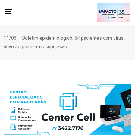
Skip
to
content
11/06 – Boletim epidemiológico: 54 pacientes com vírus
ativo seguem em recuperação