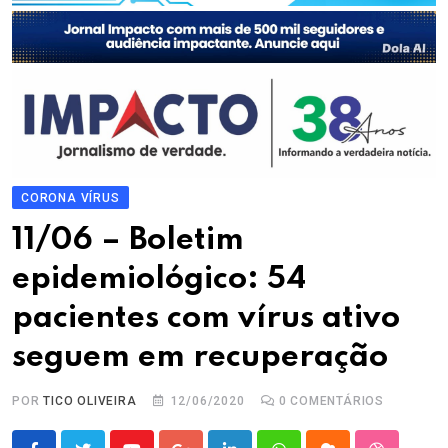
CORONA VÍRUS
11/06 – Boletim
epidemiológico: 54
pacientes com vírus ativo
seguem em recuperação
POR
TICO OLIVEIRA
12/06/2020
0
COMENTÁRIOS