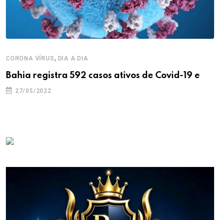
,
CORONA VÍRUS
DIA A DIA
Bahia registra 592 casos ativos de Covid-19 e
27/05/2022