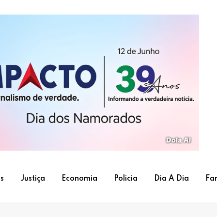
s
Justiça
Economia
Policia
Dia A Dia
Fa