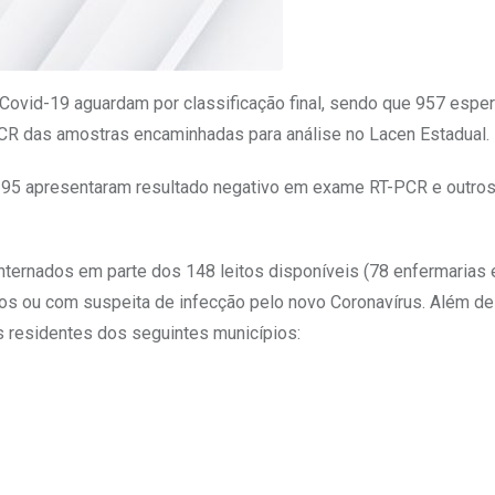
 Covid-19 aguardam por classificação final, sendo que 957 espe
PCR das amostras encaminhadas para análise no Lacen Estadual.
295 apresentaram resultado negativo em exame RT-PCR e outro
ernados em parte dos 148 leitos disponíveis (78 enfermarias e
dos ou com suspeita de infecção pelo novo Coronavírus. Além de
s residentes dos seguintes municípios: