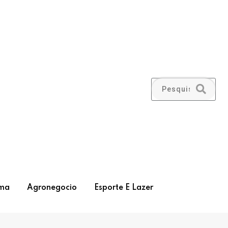
ma
Agronegocio
Esporte E Lazer