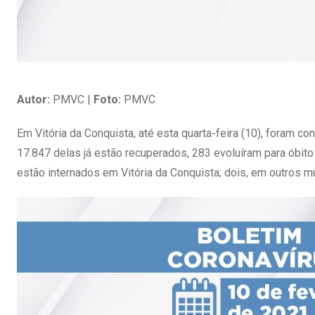
Autor:
PMVC |
Foto:
PMVC
Em Vitória da Conquista, até esta quarta-feira (10), foram c
17.847 delas já estão recuperados, 283 evoluíram para óbi
estão internados em Vitória da Conquista; dois, em outros mu