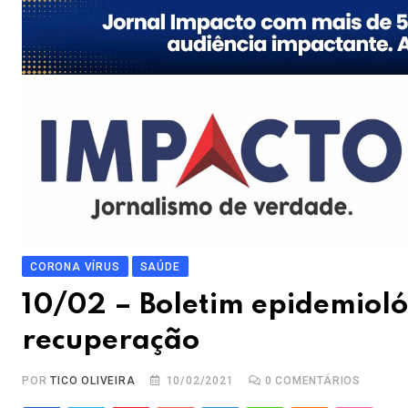
CORONA VÍRUS
SAÚDE
10/02 – Boletim epidemiol
recuperação
POR
TICO OLIVEIRA
10/02/2021
0
COMENTÁRIOS