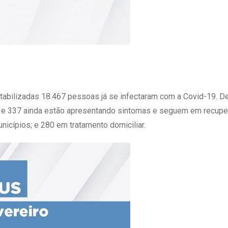
ontabilizadas 18.467 pessoas já se infectaram com a Covid-19. De
to e 337 ainda estão apresentando sintomas e seguem em recup
nicípios; e 280 em tratamento domiciliar.