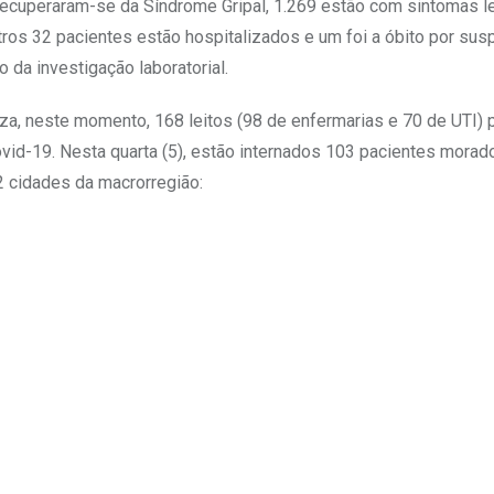
recuperaram-se da Síndrome Gripal, 1.269 estão com sintomas l
ros 32 pacientes estão hospitalizados e um foi a óbito por sus
da investigação laboratorial.
za, neste momento, 168 leitos (98 de enfermarias e 70 de UTI) 
id-19. Nesta quarta (5), estão internados 103 pacientes morad
32 cidades da macrorregião: