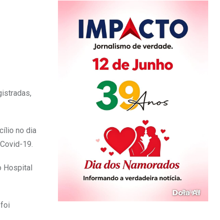
gistradas,
ílio no dia
 Covid-19.
o Hospital
foi