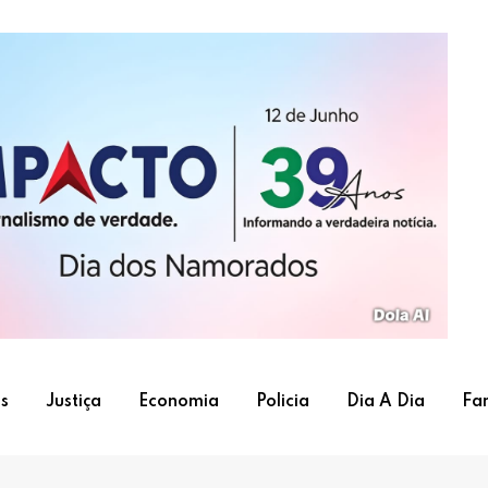
s
Justiça
Economia
Policia
Dia A Dia
Fa