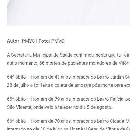
Autor:
PMVC |
Foto:
PMVC
A Secretaria Municipal de Saúde confirmou, nesta quarta-feir
até o momento, 66 mortes de pacientes moradores de Vitóri
64º óbito – Homem de 43 anos, morador do bairro Jardim Su
28 de julho e foi feita a coleta de amostra pós morte para e
65º óbito – Homem de 79 anos, morador do bairro Felícia, po
São Vicente, onde veio a falecer no dia 5 de agosto.
66º óbito – Homem de 70 anos, morador do bairro Cidade Mo
internado no dia 30 de julho no Hospital Geral de Vitória da 