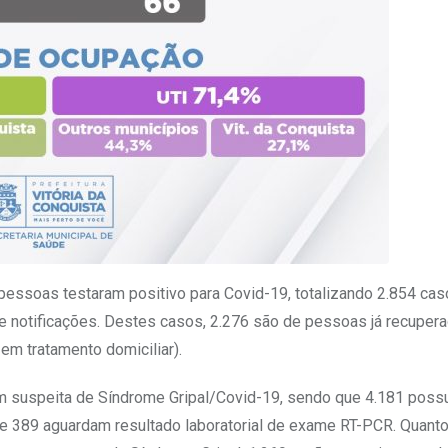
pessoas testaram positivo para Covid-19, totalizando 2.854 ca
 notificações. Destes casos, 2.276 são de pessoas já recuper
m tratamento domiciliar).
com suspeita de Síndrome Gripal/Covid-19, sendo que 4.181 pos
* e 389 aguardam resultado laboratorial de exame RT-PCR. Quant