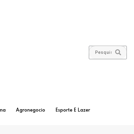
ma
Agronegocio
Esporte E Lazer