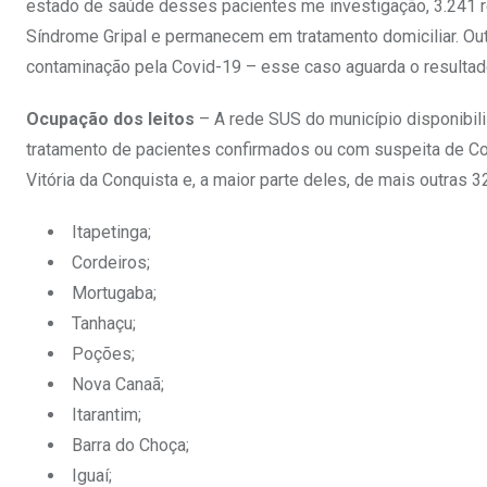
estado de saúde desses pacientes me investigação, 3.241 
Síndrome Gripal e permanecem em tratamento domiciliar. Out
contaminação pela Covid-19 – esse caso aguarda o resultado 
Ocupação dos leitos
– A rede SUS do município disponibili
tratamento de pacientes confirmados ou com suspeita de Cov
Vitória da Conquista e, a maior parte deles, de mais outras 
Itapetinga;
Cordeiros;
Mortugaba;
Tanhaçu;
Poções;
Nova Canaã;
Itarantim;
Barra do Choça;
Iguaí;