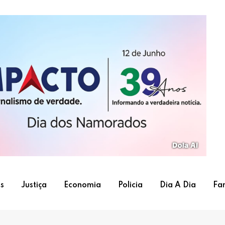
s
Justiça
Economia
Policia
Dia A Dia
Fa