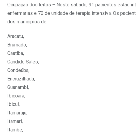
Ocupação dos leitos – Neste sábado, 91 pacientes estão int
enfermarias e 70 de unidade de terapia intensiva. Os pacient
dos municípios de:
Aracatu,
Brumado,
Caatiba,
Candido Sales,
Condeúba,
Encruzilhada,
Guanambi,
Ibicoara,
Ibicuí,
Itamaraju,
Itamari,
Itambé,