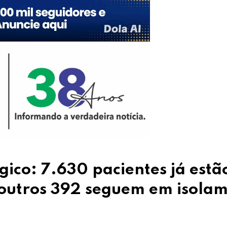
gico: 7.630 pacientes já estã
 outros 392 seguem em isola