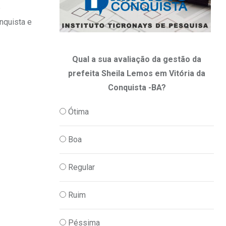
e
nquista e
Qual a sua avaliação da gestão da
prefeita Sheila Lemos em Vitória da
Conquista -BA?
Ótima
Boa
Regular
Ruim
Péssima