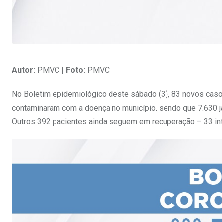
Autor:
PMVC |
Foto:
PMVC
No Boletim epidemiológico deste sábado (3), 83 novos caso
contaminaram com a doença no município, sendo que 7.630 já
Outros 392 pacientes ainda seguem em recuperação – 33 int