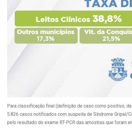
Para classificação final (definição de caso como positivo, d
5.826 casos notificados com suspeita de Síndrome Gripal/Co
pelo resultado do exame RT-PCR das amostras que foram enc