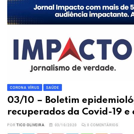
CORONA VÍRUS
SAÚDE
03/10 – Boletim epidemioló
recuperados da Covid-19 e
POR
TICO OLIVEIRA
03/10/2020
0
COMENTÁRIOS