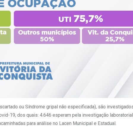
escartado ou Síndrome gripal não especificada), são investigado
vid-19, dos quais: 4.646 esperam pela investigação laboratorial
aminhadas para análise no Lacen Municipal e Estadual.