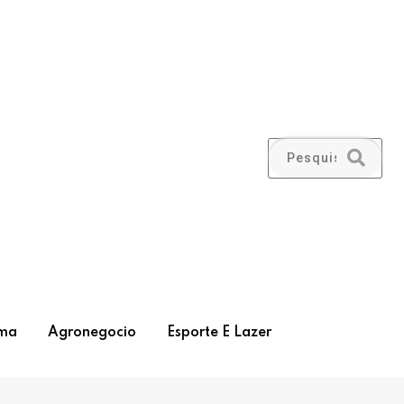
ma
Agronegocio
Esporte E Lazer