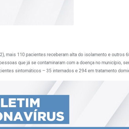
2), mais 110 pacientes receberam alta do isolamento e outros 
 pessoas que já se contaminaram com a doença no município, se
entes sintomáticos – 35 internados e 294 em tratamento domici