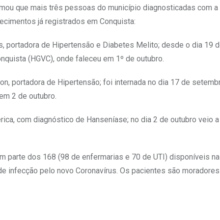
firmou que mais três pessoas do município diagnosticadas com a
lecimentos já registrados em Conquista:
s, portadora de Hipertensão e Diabetes Melito; desde o dia 19 
onquista (HGVC), onde faleceu em 1º de outubro.
on, portadora de Hipertensão; foi internada no dia 17 de setemb
 em 2 de outubro.
ica, com diagnóstico de Hanseníase; no dia 2 de outubro veio a
m parte dos 168 (98 de enfermarias e 70 de UTI) disponíveis n
e infecção pelo novo Coronavírus. Os pacientes são moradores 