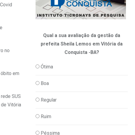
 Covid
de
Qual a sua avaliação da gestão da
prefeita Sheila Lemos em Vitória da
ro no
Conquista -BA?
Ótima
 óbito em
Boa
a rede SUS
Regular
de Vitória
Ruim
Péssima