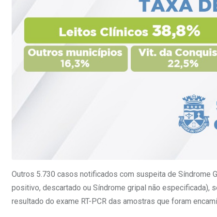
Outros 5.730 casos notificados com suspeita de Síndrome Gr
positivo, descartado ou Síndrome gripal não especificada), 
resultado do exame RT-PCR das amostras que foram encaminh