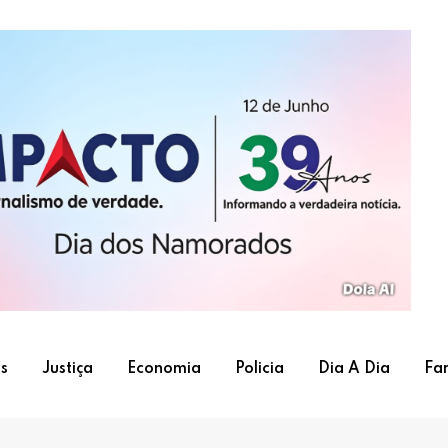
s
Justiça
Economia
Policia
Dia A Dia
Fa