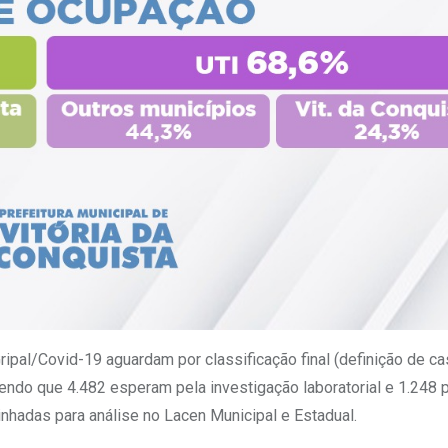
ipal/Covid-19 aguardam por classificação final (definição de c
sendo que 4.482 esperam pela investigação laboratorial e 1.248 
adas para análise no Lacen Municipal e Estadual.