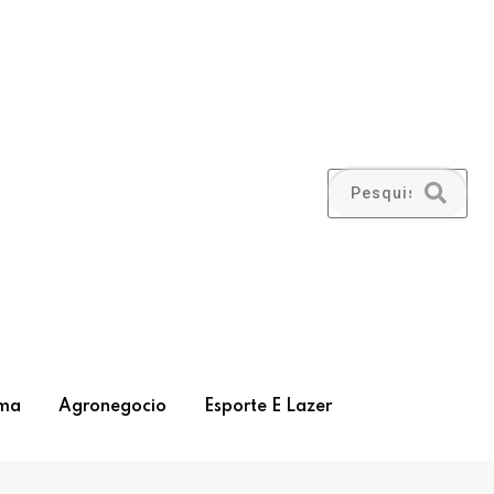
ma
Agronegocio
Esporte E Lazer