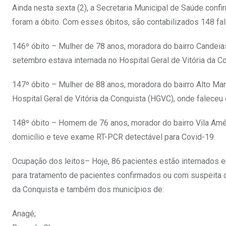
Ainda nesta sexta (2), a Secretaria Municipal de Saúde con
foram a óbito. Com esses óbitos, são contabilizados 148 fa
146º óbito – Mulher de 78 anos, moradora do bairro Candeia
setembro estava internada no Hospital Geral de Vitória da C
147º óbito – Mulher de 88 anos, moradora do bairro Alto Mar
Hospital Geral de Vitória da Conquista (HGVC), onde faleceu
148º óbito – Homem de 76 anos, morador do bairro Vila Amér
domicílio e teve exame RT-PCR detectável para Covid-19.
Ocupação dos leitos– Hoje, 86 pacientes estão internados e
para tratamento de pacientes confirmados ou com suspeita d
da Conquista e também dos municípios de:
Anagé;