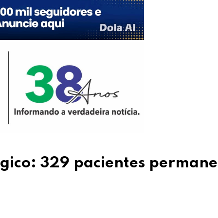
ógico: 329 pacientes perman