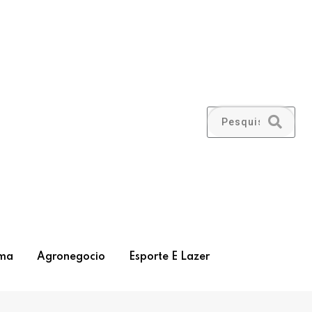
ma
Agronegocio
Esporte E Lazer