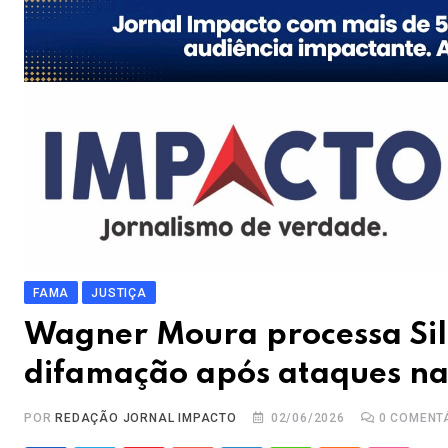
FAMA
JUSTIÇA
Wagner Moura processa Sila
difamação após ataques na
POR
REDAÇÃO JORNAL IMPACTO
02/06/2026
0
COMENT