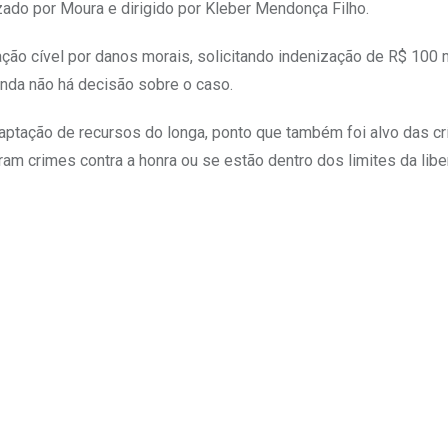
zado por Moura e dirigido por Kleber Mendonça Filho.
ão cível por danos morais, solicitando indenização de R$ 100 m
inda não há decisão sobre o caso.
aptação de recursos do longa, ponto que também foi alvo das crí
uram crimes contra a honra ou se estão dentro dos limites da lib
Upon