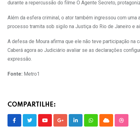
durante a repercussão do filme O Agente Secreto, protagoni
Além da esfera criminal, o ator também ingressou com uma aç
processo tramita sob sigilo na Justiça do Rio de Janeiro e a
A defesa de Moura afirma que ele não teve participação na c
Caberá agora ao Judiciário avaliar se as declarações config
expressão.
Fonte:
Metro1
COMPARTILHE:
Youtube
Google+
LinkedIn
Whatsapp
Cloud
Stumble