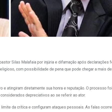
stor Silas Malafaia por injúria e difamação após declarações f
religioso, com possibilidade de pena que pode chegar a mais de
ivo e atingiram diretamente sua honra e reputação. O processo fo
considerados depreciativos ao se referir ao ator.
mite da crítica e configuram ataques pessoais. As falas ocorr