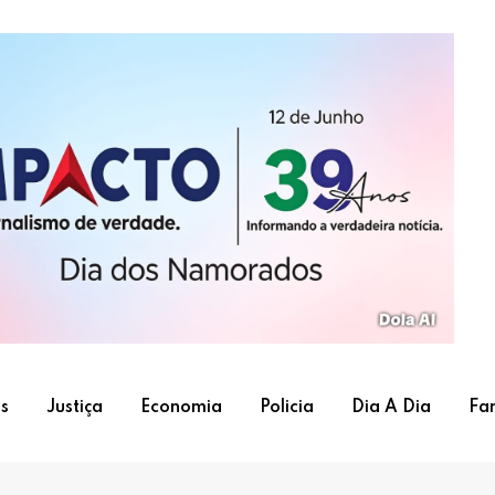
s
Justiça
Economia
Policia
Dia A Dia
Fa