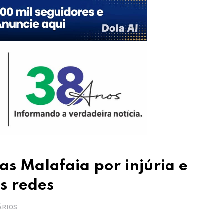
s Malafaia por injúria e
s redes
ÁRIOS