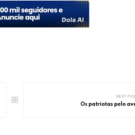
NEXT PO
Os patriotas pelo av