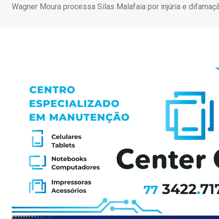
Wagner Moura processa Silas Malafaia por injúria e difama