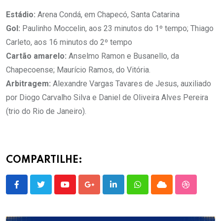
Estádio:
Arena Condá, em Chapecó, Santa Catarina
Gol:
Paulinho Moccelin, aos 23 minutos do 1º tempo; Thiago
Carleto, aos 16 minutos do 2º tempo
Cartão amarelo:
Anselmo Ramon e Busanello, da
Chapecoense; Maurício Ramos, do Vitória.
Arbitragem:
Alexandre Vargas Tavares de Jesus, auxiliado
por Diogo Carvalho Silva e Daniel de Oliveira Alves Pereira
(trio do Rio de Janeiro).
COMPARTILHE:
Youtube
Google+
LinkedIn
Whatsapp
Cloud
StumbleU