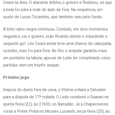
Ceará na área. O atacante driblou o goleiro e finalizou, só que
a bola foi para a rede do lado de fora. Na sequência, um
susto de Lucas Tocantins, que também saiu pelo fundo.
A blitz rubro-negra continuou. Contudo, em dois momentos
seguidos, viu o goleiro João Ricardo atento e impedindo o
segundo gol. Léo Ceará ainda teve uma chance de cabeçada,
sozinho, mas foi para fora. No fim, o empate garantiu mais
um pontinho na tabela, apesar do Leão ter completado cinco
partidas sem um triunfo sequer.
Próximo jogo
Depois do duelo fora de casa, o Vitória voltará a Salvador
para a disputa da 17ª rodada. O Leão receberá o Guarani na
quinta-feira (22), às 21h30, no Barradão. Já a Chapecoense
visita a Ponte Preta no Moisés Lucarelli, terça-feira (20), às