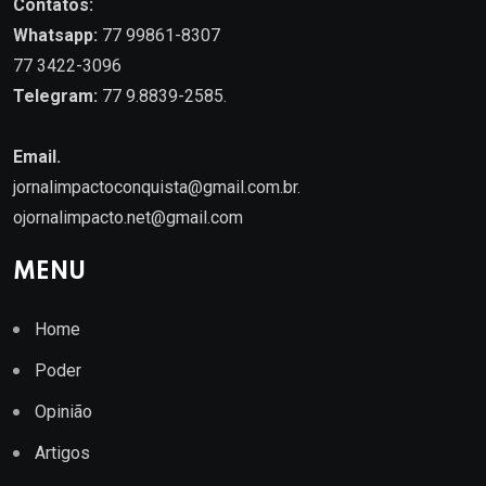
Contatos:
Whatsapp:
77 99861-8307
77 3422-3096
Telegram:
77 9.8839-2585.
Email.
jornalimpactoconquista@gmail.com.br
.
ojornalimpacto.net@gmail.com
MENU
Home
Poder
Opinião
Artigos