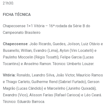
21h30.
FICHA TÉCNICA
Chapecoense 1×1 Vitória – 16ª rodada da Série B do
Campeonato Brasileiro
Chapecoense
: João Ricardo, Guedes, Joilson, Luiz Otávio e
Busanello; Willian, Evandro (Lima), Aylon (Vini Locatelli) e
Paulinho Moccelin (Régis Tosatti); Felipe Garcia (Lucas
Tocantins) e Anselmo Ramon. Técnico: Umberto Louzer.
Vitória:
Ronaldo, Leandro Silva, João Victor, Maurício Ramos
e Thiago Carleto; Guilherme Rend (Gabriel Furtado), Gerson
Magrão (Lucas Cândido) e Marcelinho (Juninho Quixadá);
Ewandro (Vico), Alisson Farías (Rafael Carioca) e Léo Ceará.
Técnico: Eduardo Barroca.