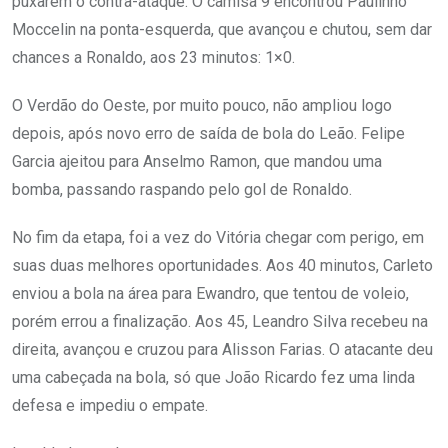
puxarem o contra-ataque. O camisa 9 encontrou Paulinho
Moccelin na ponta-esquerda, que avançou e chutou, sem dar
chances a Ronaldo, aos 23 minutos: 1×0.
O Verdão do Oeste, por muito pouco, não ampliou logo
depois, após novo erro de saída de bola do Leão. Felipe
Garcia ajeitou para Anselmo Ramon, que mandou uma
bomba, passando raspando pelo gol de Ronaldo.
No fim da etapa, foi a vez do Vitória chegar com perigo, em
suas duas melhores oportunidades. Aos 40 minutos, Carleto
enviou a bola na área para Ewandro, que tentou de voleio,
porém errou a finalização. Aos 45, Leandro Silva recebeu na
direita, avançou e cruzou para Alisson Farias. O atacante deu
uma cabeçada na bola, só que João Ricardo fez uma linda
defesa e impediu o empate.