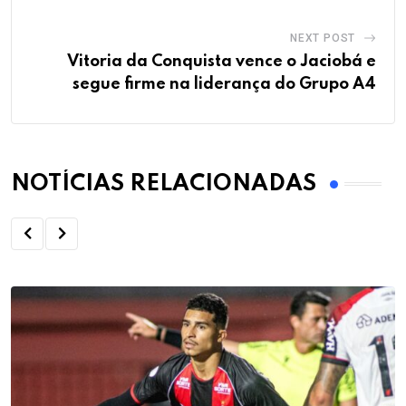
NEXT POST
Vitoria da Conquista vence o Jaciobá e
segue firme na liderança do Grupo A4
NOTÍCIAS RELACIONADAS