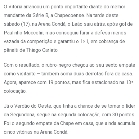
O Vitória arrancou um ponto importante diante do melhor
mandante da Série B, a Chapecoense. Na tarde deste
sábado (17), na Arena Condá, o Leão saiu atrás, após gol de
Paulinho Moccelin, mas conseguiu furar a defesa menos
vazada da competição e garantiu o 1×1, em cobrança de
pênalti de Thiago Carleto.
Com o resultado, o rubro-negro chegou ao seu sexto empate
como visitante – também soma duas derrotas fora de casa.
Agora, aparece com 19 pontos, mas fica estacionado na 13ª
colocação.
Já o Verdão do Oeste, que tinha a chance de se tornar o líder
da Segundona, segue na segunda colocação, com 30 pontos.
Foi o segundo empate da Chape em casa, que ainda acumula
cinco vitórias na Arena Condá.