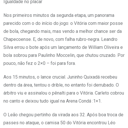
Igualdade no placar
Nos primeiros minutos da segunda etapa, um panorama
parecido com o do início do jogo: o Vitória com maior posse
de bola, chegando mais, mas vendo a melhor chance ser da
Chapecoense. E, de novo, com falha rubro-negra. Leandro
Silva errou o bote após um lançamento de William Oliveira e
bola sobrou para Paulinho Moccelin, que chutou cruzado. Por
pouco, não fez o 2×0 – foi para fora.
Aos 15 minutos, o lance crucial. Juninho Quixadá recebeu
dentro da área, tentou o drible, no entanto foi derrubado. O
árbitro viu e assinalou o pênalti para o Vitória. Carleto cobrou
no canto e deixou tudo igual na Arena Condá :1×1.
O Leão chegou pertinho da virada aos 32. Após boa troca de
passes no ataque, o camisa 50 do Vitória encontrou Léo