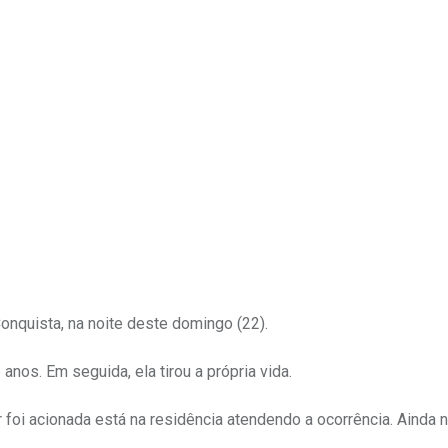
Upon
onquista, na noite deste domingo (22).
 anos. Em seguida, ela tirou a própria vida.
 foi acionada está na residência atendendo a ocorrência. Ainda 