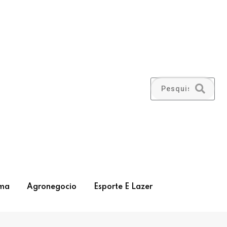
ma
Agronegocio
Esporte E Lazer