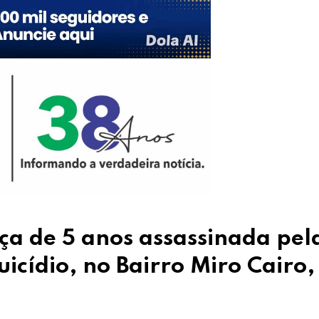
nça de 5 anos assassinada pel
icídio, no Bairro Miro Cairo,