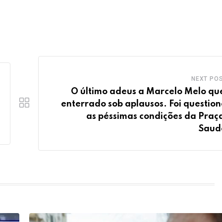
NEXT PO
O último adeus a Marcelo Melo que
enterrado sob aplausos. Foi questio
as péssimas condições da Praç
Saud