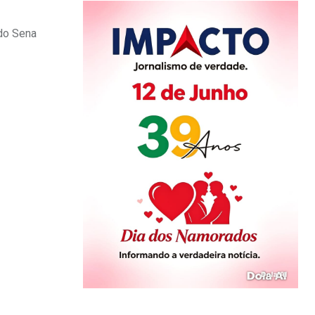
 do Sena