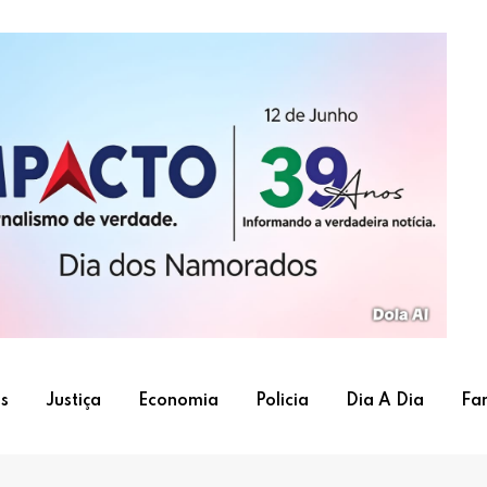
s
Justiça
Economia
Policia
Dia A Dia
Fa