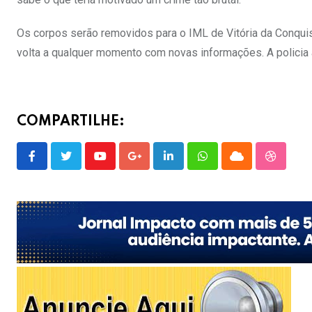
Os corpos serão removidos para o IML de Vitória da Conqui
volta a qualquer momento com novas informações. A policia 
COMPARTILHE:
Youtube
Google+
LinkedIn
Whatsapp
Cloud
Stumble