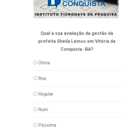
16/05/2025
Qual a sua avaliação da gestão da
prefeita Sheila Lemos em Vitória da
Conquista -BA?
Ótima
Boa
Regular
Ruim
Péssima