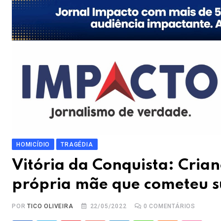
HOMICÍDIO
TRAGÉDIA
Vitória da Conquista: Cria
própria mãe que cometeu su
POR
TICO OLIVEIRA
22/05/2022
0
COMENTÁRIOS