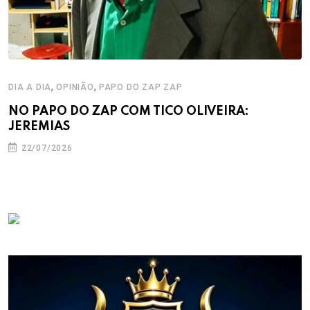
,
,
DIA A DIA
OPINIÃO
PAPO DO ZAP ZAP
NO PAPO DO ZAP COM TICO OLIVEIRA:
JEREMIAS
22/07/2026