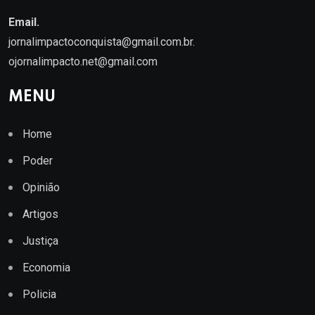
Email.
jornalimpactoconquista@gmail.com.br
.
ojornalimpacto.net@gmail.com
MENU
Home
Poder
Opinião
Artigos
Justiça
Economia
Policia