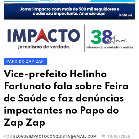
PAPO DO ZAP ZAP
Vice-prefeito Helinho
Fortunato fala sobre Feira
de Saúde e faz denúncias
impactantes no Papo do
Zap Zap
POR
BLOGDEIMPACTOCONQUISTA@GMAIL.COM
10/06/2026