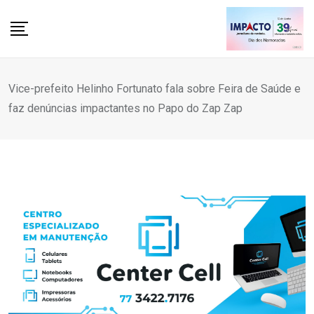
Skip
to
content
Vice-prefeito Helinho Fortunato fala sobre Feira de Saúde e
faz denúncias impactantes no Papo do Zap Zap