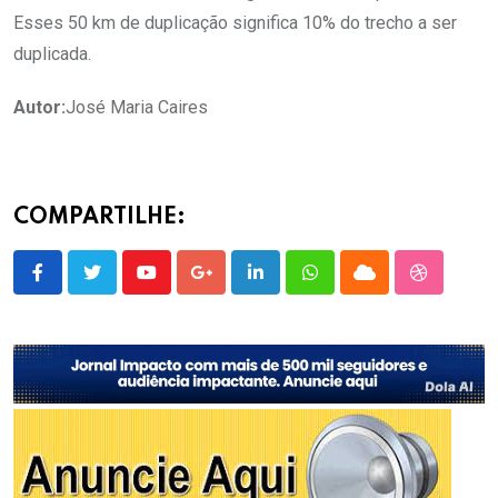
Esses 50 km de duplicação significa 10% do trecho a ser
duplicada.
Autor:
José Maria Caires
COMPARTILHE:
Youtube
Google+
LinkedIn
Whatsapp
Cloud
StumbleU