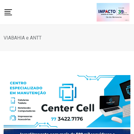
Skip
to
content
VIABAHIA e ANTT