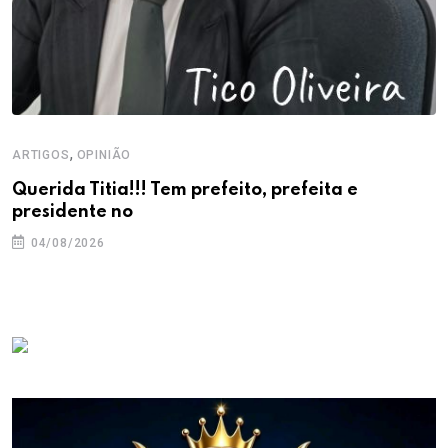
,
ARTIGOS
OPINIÃO
Querida Titia!!! Tem prefeito, prefeita e
presidente no
04/08/2026