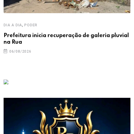
,
DIA A DIA
PODER
Prefeitura inicia recuperação de galeria pluvial
na Rua
06/08/2026