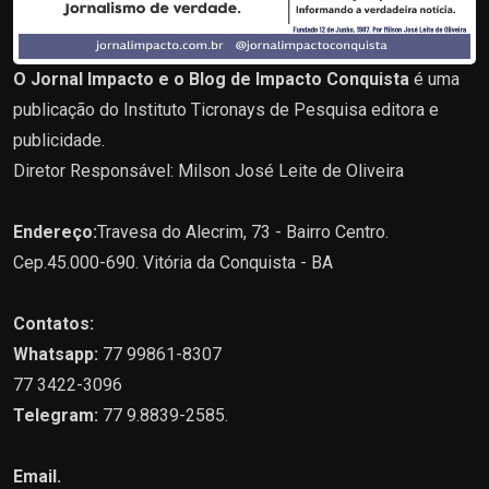
O Jornal Impacto e o Blog de Impacto Conquista
é uma
publicação do Instituto Ticronays de Pesquisa editora e
publicidade.
Diretor Responsável: Milson José Leite de Oliveira
Endereço:
Travesa do Alecrim, 73 - Bairro Centro.
Cep.45.000-690. Vitória da Conquista - BA
Contatos:
Whatsapp:
77 99861-8307
77 3422-3096
Telegram:
77 9.8839-2585.
Email.