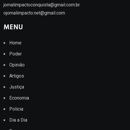
jornalimpactoconquista@gmail.com.br
.
ojornalimpacto.net@gmail.com
MENU
Home
Poder
Opinião
Artigos
Justiça
Economia
Policia
Dia a Dia