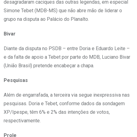
desagradaram caciques das outras legendas, em especial
Simone Tebet (MDB-MS) que não abre mão de liderar o
grupo na disputa ao Palácio do Planalto.
Bivar
Diante da disputa no PSDB – entre Doria e Eduardo Leite –
e da falta de apoio a Tebet por parte do MDB, Luciano Bivar
(União Brasil) pretende encabeçar a chapa.
Pesquisas
Além de engarrafada, a terceira via segue inexpressiva nas
pesquisas. Doria e Tebet, conforme dados da sondagem
XP/Ipespe, têm 6% e 2% das intenções de votos,
respectivamente.
Prole