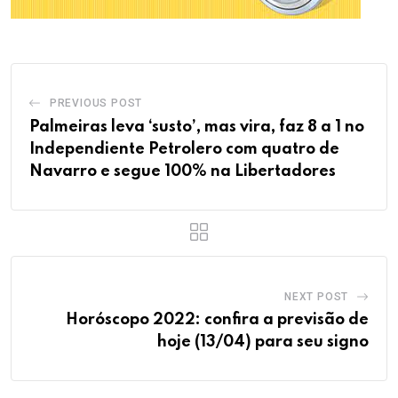
PREVIOUS POST
Palmeiras leva ‘susto’, mas vira, faz 8 a 1 no
Independiente Petrolero com quatro de
Navarro e segue 100% na Libertadores
NEXT POST
Horóscopo 2022: confira a previsão de
hoje (13/04) para seu signo