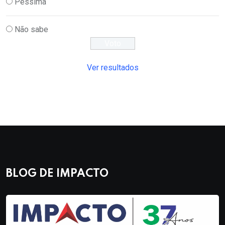
Péssima
Não sabe
Ver resultados
BLOG DE IMPACTO