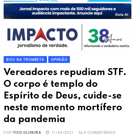
BICO NA TROMBETA
OPINIÃO
Vereadores repudiam STF.
O corpo é templo do
Espírito de Deus, cuide-se
neste momento mortífero
da pandemia
POR
TICO OLIVEIRA
11/04/2021
0
COMENTÁRIOS