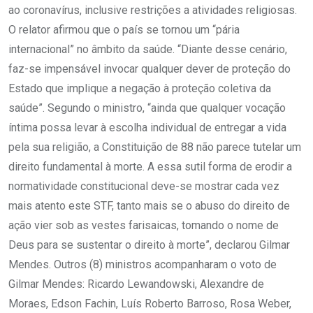
ao coronavírus, inclusive restrições a atividades religiosas.
O relator afirmou que o país se tornou um “pária
internacional” no âmbito da saúde. “Diante desse cenário,
faz-se impensável invocar qualquer dever de proteção do
Estado que implique a negação à proteção coletiva da
saúde”. Segundo o ministro, “ainda que qualquer vocação
íntima possa levar à escolha individual de entregar a vida
pela sua religião, a Constituição de 88 não parece tutelar um
direito fundamental à morte. A essa sutil forma de erodir a
normatividade constitucional deve-se mostrar cada vez
mais atento este STF, tanto mais se o abuso do direito de
ação vier sob as vestes farisaicas, tomando o nome de
Deus para se sustentar o direito à morte”, declarou Gilmar
Mendes. Outros (8) ministros acompanharam o voto de
Gilmar Mendes: Ricardo Lewandowski, Alexandre de
Moraes, Edson Fachin, Luís Roberto Barroso, Rosa Weber,