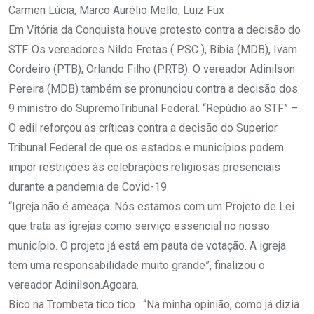
Carmen Lúcia, Marco Aurélio Mello, Luiz Fux .
Em Vitória da Conquista houve protesto contra a decisão do
STF. Os vereadores Nildo Fretas ( PSC ), Bibia (MDB), Ivam
Cordeiro (PTB), Orlando Filho (PRTB). O vereador Adinilson
Pereira (MDB) também se pronunciou contra a decisão dos
9 ministro do SupremoTribunal Federal. “Repúdio ao STF” –
O edil reforçou as críticas contra a decisão do Superior
Tribunal Federal de que os estados e municípios podem
impor restrições às celebrações religiosas presenciais
durante a pandemia de Covid-19.
“Igreja não é ameaça. Nós estamos com um Projeto de Lei
que trata as igrejas como serviço essencial no nosso
município. O projeto já está em pauta de votação. A igreja
tem uma responsabilidade muito grande”, finalizou o
vereador Adinilson.Agoara.
Bico na Trombeta tico tico : “Na minha opinião, como já dizia