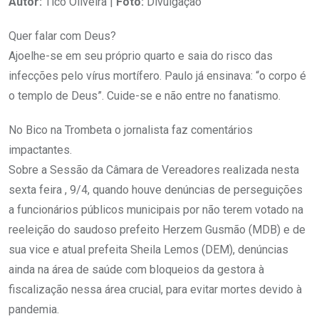
Autor:
Tico Oliveira |
Foto:
Divulgação
Quer falar com Deus?
Ajoelhe-se em seu próprio quarto e saia do risco das
infecções pelo vírus mortífero. Paulo já ensinava: “o corpo é
o templo de Deus”. Cuide-se e não entre no fanatismo.
No Bico na Trombeta o jornalista faz comentários
impactantes.
Sobre a Sessão da Câmara de Vereadores realizada nesta
sexta feira , 9/4, quando houve denúncias de perseguições
a funcionários públicos municipais por não terem votado na
reeleição do saudoso prefeito Herzem Gusmão (MDB) e de
sua vice e atual prefeita Sheila Lemos (DEM), denúncias
ainda na área de saúde com bloqueios da gestora à
fiscalização nessa área crucial, para evitar mortes devido à
pandemia.