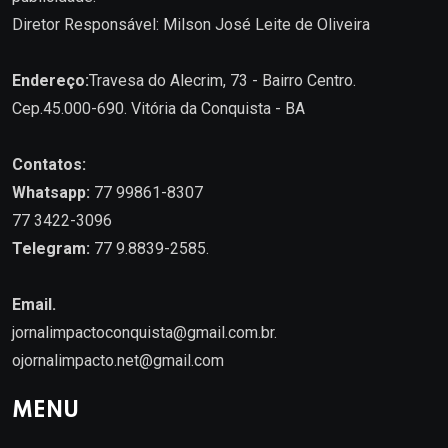
Diretor Responsável: Milson José Leite de Oliveira
Endereço:
Travesa do Alecrim, 73 - Bairro Centro.
Cep.45.000-690. Vitória da Conquista - BA
Contatos:
Whatsapp:
77 99861-8307
77 3422-3096
Telegram:
77 9.8839-2585.
Email.
jornalimpactoconquista@gmail.com.br
.
ojornalimpacto.net@gmail.com
MENU