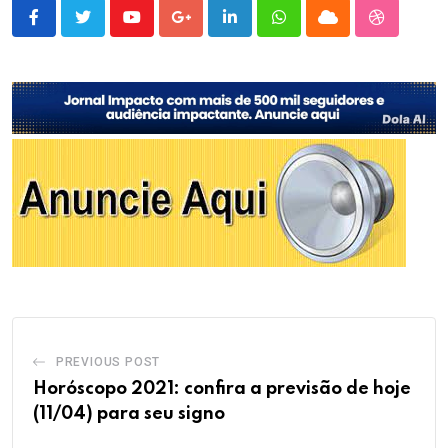
Youtube
Google+
LinkedIn
Whatsapp
Cloud
StumbleU
PREVIOUS POST
Horóscopo 2021: confira a previsão de hoje
(11/04) para seu signo