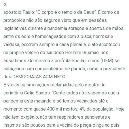
o
apóstolo Paulo: “O corpo é o templo de Deus”. E como os
protocolos não são seguros visto que em sessões
legislativas durante a pandemia abraços e apertos de mãos
entre os edis e homenageados com a placa, honrosa e
vaidosa, ocorrem sempre a cada plenária, e até aconteceu
no próprio velório do saudoso Herzem Gusmão, nós
assistimos até mesmo a prefeita Sheila Lemos (DEM) se
abraçando com companheiros de partido, como o presidente
dos DEMOCRATAS ACM NETO.
E várias aglomerações reclamadas pelo mestre de
cerimônia Celio Santos. “Gente todos nós sabemos que a
pandemia está matando e só temos vacinados até o
momento com quase 400 mil mortos, 4% da população. Hoje
não tem oxigênio, não tem respiradores suficientes e
insumos são poucos para a vacina do pinga-pinga no país