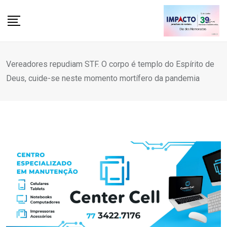
Skip
to
content
Vereadores repudiam STF. O corpo é templo do Espírito de
Deus, cuide-se neste momento mortífero da pandemia