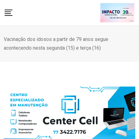
Skip
to
content
Vacinação dos idosos a partir de 79 anos segue
acontecendo nesta segunda (15) e terça (16)