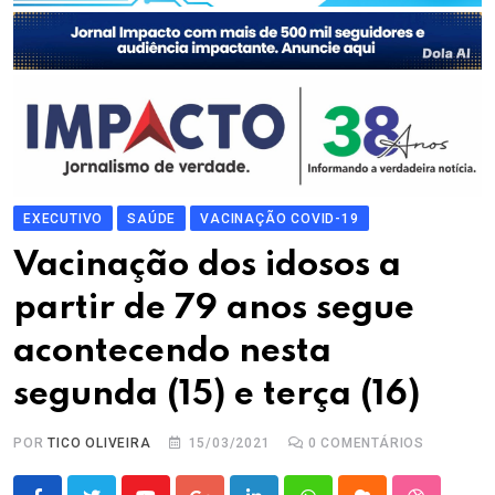
EXECUTIVO
SAÚDE
VACINAÇÃO COVID-19
Vacinação dos idosos a
partir de 79 anos segue
acontecendo nesta
segunda (15) e terça (16)
POR
TICO OLIVEIRA
15/03/2021
0
COMENTÁRIOS