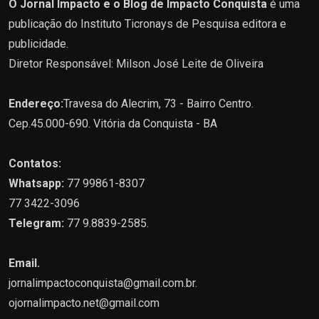
O Jornal Impacto e o Blog de Impacto Conquista
é uma
publicação do Instituto Ticronays de Pesquisa editora e
publicidade.
Diretor Responsável: Milson José Leite de Oliveira
Endereço:
Travesa do Alecrim, 73 - Bairro Centro.
Cep.45.000-690. Vitória da Conquista - BA
Contatos:
Whatsapp:
77 99861-8307
77 3422-3096
Telegram:
77 9.8839-2585.
Email.
jornalimpactoconquista@gmail.com.br
.
ojornalimpacto.net@gmail.com