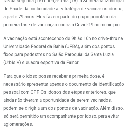
Nesta segunda (15) e terça-feira (16), a Secretaria Municipal
de Saúde dá continuidade a estratégia de vacinar os idosos,
a partir 79 anos. Eles fazem parte do grupo prioritário da
primeira fase de vacinação contra a Covid-19 no município.
A vacinação está acontecendo de 9h às 16h no drive-thru na
Universidade Federal da Bahia (UFBA), além dos pontos
fixos para pedestres no Salão Paroquial da Santa Luzia
(Urbis V) e euadra esportiva da Fainor.
Para que o idoso possa receber a primeira dose, é
necessário apresentar apenas o documento de identificação
pessoal com CPF. Os idosos das etapas anteriores, que
ainda não tiveram a oportunidade de serem vacinados,
podem se dirigir a um dos pontos de vacinação. Além disso,
só será permitido um acompanhante por idoso, para evitar
aglomerações.