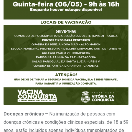
Doenças crônicas
– Na imunização de pessoas com
doenças crônicas e condições clínicas especiais, de 18 a 59
anos, estão incluídos apenas indivíduos transplantados de