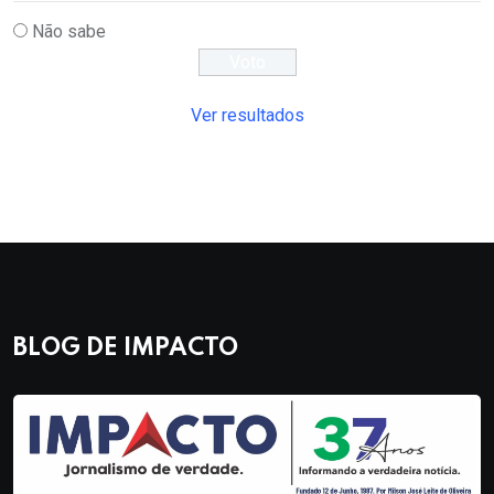
Não sabe
Ver resultados
BLOG DE IMPACTO