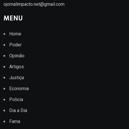
ojornalimpacto.net@gmail.com
MENU
Home
Poder
Opinião
Artigos
Justiça
Economia
Policia
Dia a Dia
Fama