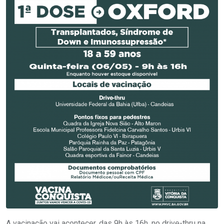
A vacinação vai acontecer, das 9h às 16h, no drive-thru na