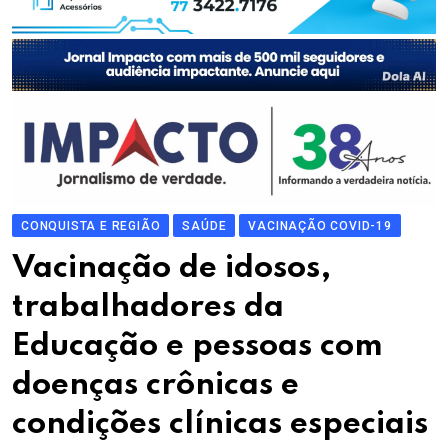
CONQUISTA E REGIÃO
SAÚDE
VACINAÇÃO COVID-19
Vacinação de idosos,
trabalhadores da
Educação e pessoas com
doenças crônicas e
condições clínicas especiais