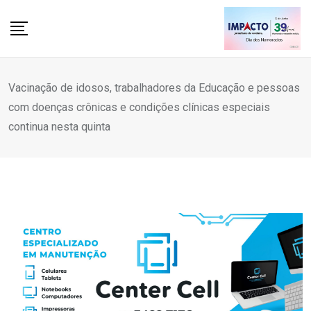
Skip
to
content
Vacinação de idosos, trabalhadores da Educação e pessoas
com doenças crônicas e condições clínicas especiais
continua nesta quinta