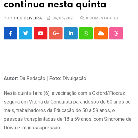
continua nesta quinta
POR
TICO OLIVEIRA
06/05/2021
0
COMENTÁRIOS
Youtube
Google+
LinkedIn
Whatsapp
Cloud
StumbleU
Autor:
Da Redação |
Foto:
Divulgação
Nesta quinta-feira (6), a vacinação com a Oxford/Fiocruz
seguirá em Vitória da Conquista para idosos de 60 anos ou
mais, trabalhadores da Educação de 50 a 59 anos, e
pessoas transplantadas de 18 a 59 anos, com Síndrome de
Down e imunossupressão.