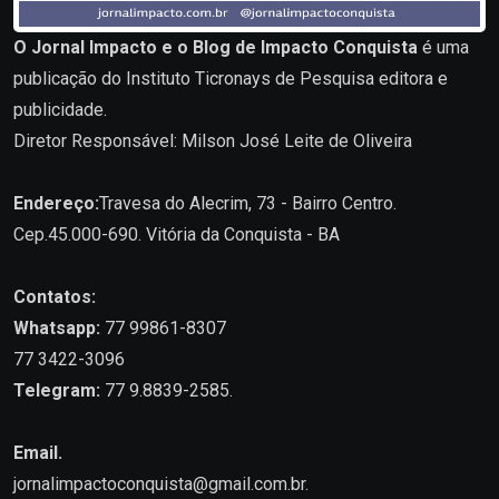
O Jornal Impacto e o Blog de Impacto Conquista
é uma
publicação do Instituto Ticronays de Pesquisa editora e
publicidade.
Diretor Responsável: Milson José Leite de Oliveira
Endereço:
Travesa do Alecrim, 73 - Bairro Centro.
Cep.45.000-690. Vitória da Conquista - BA
Contatos:
Whatsapp:
77 99861-8307
77 3422-3096
Telegram:
77 9.8839-2585.
Email.
jornalimpactoconquista@gmail.com.br
.