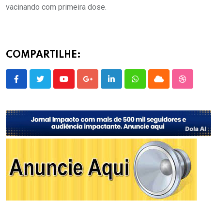
vacinando com primeira dose.
COMPARTILHE:
Youtube
Google+
LinkedIn
Whatsapp
Cloud
StumbleU