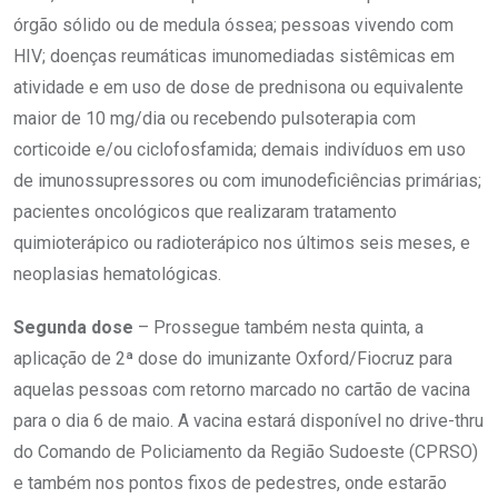
órgão sólido ou de medula óssea; pessoas vivendo com
HIV; doenças reumáticas imunomediadas sistêmicas em
atividade e em uso de dose de prednisona ou equivalente
maior de 10 mg/dia ou recebendo pulsoterapia com
corticoide e/ou ciclofosfamida; demais indivíduos em uso
de imunossupressores ou com imunodeficiências primárias;
pacientes oncológicos que realizaram tratamento
quimioterápico ou radioterápico nos últimos seis meses, e
neoplasias hematológicas.
Segunda dose
– Prossegue também nesta quinta, a
aplicação de 2ª dose do imunizante Oxford/Fiocruz para
aquelas pessoas com retorno marcado no cartão de vacina
para o dia 6 de maio. A vacina estará disponível no drive-thru
do Comando de Policiamento da Região Sudoeste (CPRSO)
e também nos pontos fixos de pedestres, onde estarão