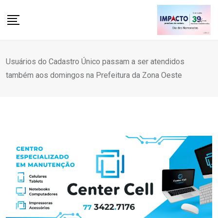
Skip
to
content
Usuários do Cadastro Único passam a ser atendidos
também aos domingos na Prefeitura da Zona Oeste