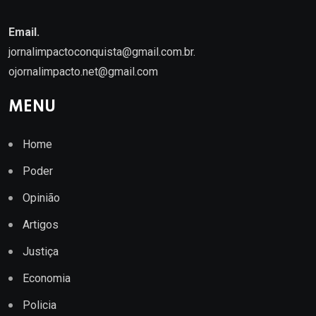
Email.
jornalimpactoconquista@gmail.com.br
.
ojornalimpacto.net@gmail.com
MENU
Home
Poder
Opinião
Artigos
Justiça
Economia
Policia