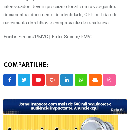
interessados devem procurar o local, com os seguintes
documentos: documento de identidade, CPF, certidão de
nascimento dos filhos e comprovante de residência.
Fonte:
Secom/PMVC |
Foto:
Secom/PMVC
COMPARTILHE:
Youtube
Google+
LinkedIn
Whatsapp
Cloud
StumbleU