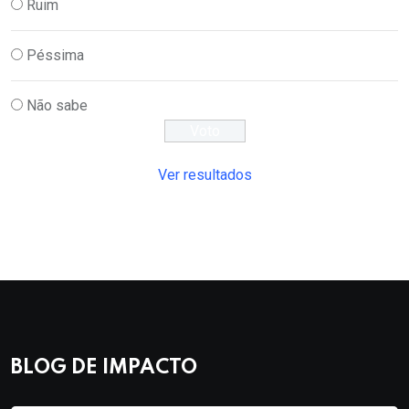
Ruim
Péssima
Não sabe
Ver resultados
BLOG DE IMPACTO