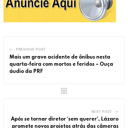
PREVIOUS POST
Mais um grave acidente de ônibus nesta
quarta-feira com mortos e feridos – Ouça
áudio da PRF
NEXT POST
Após se tornar diretor ‘sem querer’, Lázaro
promete novos projetos atrás das câmeras