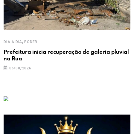
,
DIA A DIA
PODER
Prefeitura inicia recuperação de galeria pluvial
na Rua
06/08/2026