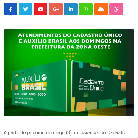
Youtube
Google+
LinkedIn
Whatsapp
Cloud
StumbleU
A partir do próximo domingo (3), os usuários do Cadastro