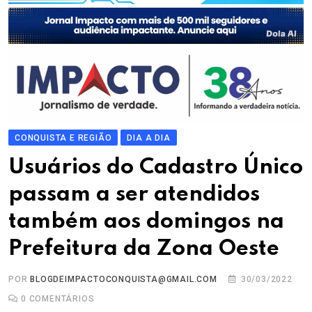
CONQUISTA E REGIÃO
DIA A DIA
Usuários do Cadastro Único
passam a ser atendidos
também aos domingos na
Prefeitura da Zona Oeste
POR
BLOGDEIMPACTOCONQUISTA@GMAIL.COM
30/03/2022
0
COMENTÁRIOS