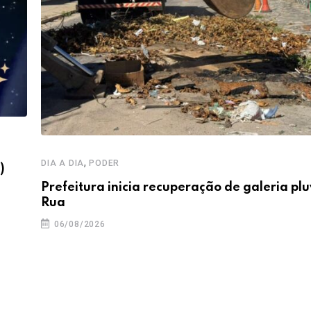
,
DIA A DIA
PODER
)
Prefeitura inicia recuperação de galeria plu
Rua
06/08/2026