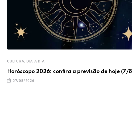
,
CULTURA
DIA A DIA
Horóscopo 2026: confira a previsão de hoje (7/8
07/08/2026