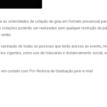
bre as solenidades de colação de grau em formato presencial par
s colações poderão ser realizadas sem qualquer restrição de púb
 então.
 vacinação de todas as pessoas que terão acesso ao evento, m
ios vigentes, como uso de máscaras e distanciamento social; v
 em contato com Pró-Reitoria de Graduação pelo e-mail