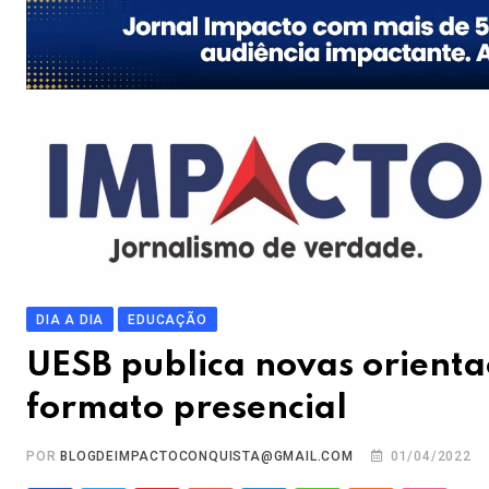
DIA A DIA
EDUCAÇÃO
UESB publica novas orienta
formato presencial
POR
BLOGDEIMPACTOCONQUISTA@GMAIL.COM
01/04/2022