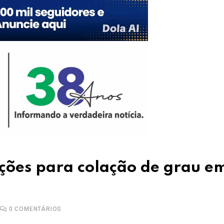
ções para colação de grau e
0
COMENTÁRIOS