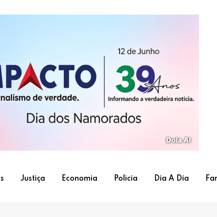
s
Justiça
Economia
Policia
Dia A Dia
Fa