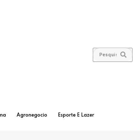
ma
Agronegocio
Esporte E Lazer