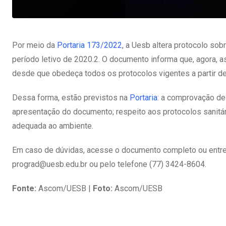
Por meio da
Portaria 173/2022
, a Uesb altera protocolo so
período letivo de 2020.2. O documento informa que, agora, a
desde que obedeça todos os protocolos vigentes a partir de
Dessa forma, estão previstos na
Portaria
: a comprovação de
apresentação do documento; respeito aos protocolos sanitár
adequada ao ambiente.
Em caso de dúvidas, acesse o documento completo ou entre
prograd@uesb.edu.br
ou pelo telefone (77) 3424-8604.
Fonte:
Ascom/UESB |
Foto:
Ascom/UESB