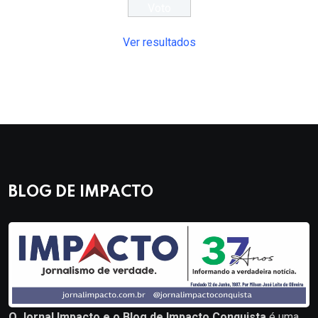
Ver resultados
BLOG DE IMPACTO
O Jornal Impacto e o Blog de Impacto Conquista
é uma