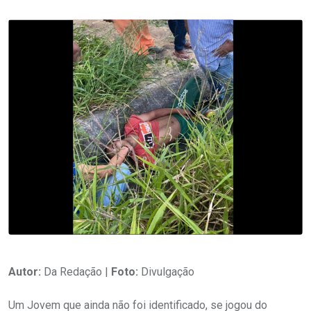
Autor:
Da Redação |
Foto:
Divulgação
Um Jovem que ainda não foi identificado, se jogou do