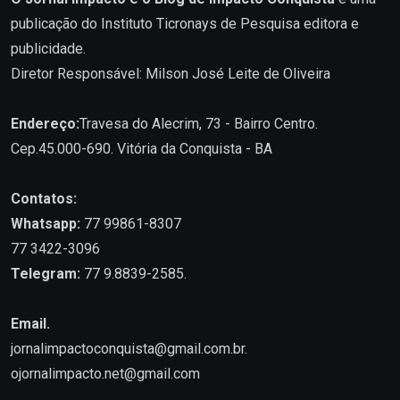
publicação do Instituto Ticronays de Pesquisa editora e
publicidade.
Diretor Responsável: Milson José Leite de Oliveira
Endereço:
Travesa do Alecrim, 73 - Bairro Centro.
Cep.45.000-690. Vitória da Conquista - BA
Contatos:
Whatsapp:
77 99861-8307
77 3422-3096
Telegram:
77 9.8839-2585.
Email.
jornalimpactoconquista@gmail.com.br
.
ojornalimpacto.net@gmail.com