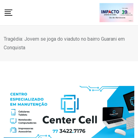
Skip
to
content
Tragédia: Jovem se joga do viaduto no bairro Guarani em
Conquista