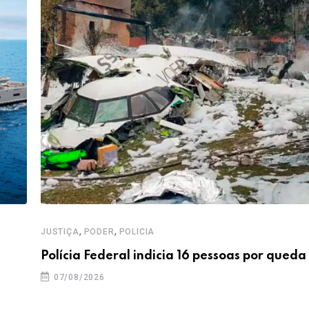
,
,
JUSTIÇA
PODER
POLICIA
Polícia Federal indicia 16 pessoas por queda
07/08/2026