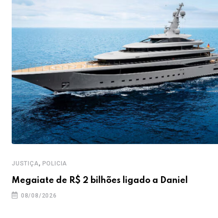
,
JUSTIÇA
POLICIA
Megaiate de R$ 2 bilhões ligado a Daniel
08/08/2026