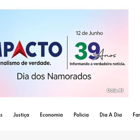
s
Justiça
Economia
Policia
Dia A Dia
Fa