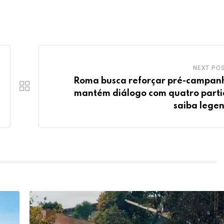
NEXT PO
Roma busca reforçar pré-campan
mantém diálogo com quatro parti
saiba lege