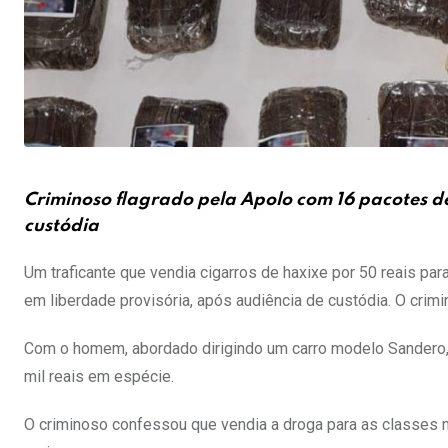
Criminoso flagrado pela Apolo com 16 pacotes de 
custódia
Um traficante que vendia cigarros de haxixe por 50 reais para
em liberdade provisória, após audiência de custódia. O crimi
Com o homem, abordado dirigindo um carro modelo Sandero, n
mil reais em espécie.
O criminoso confessou que vendia a droga para as classes mé