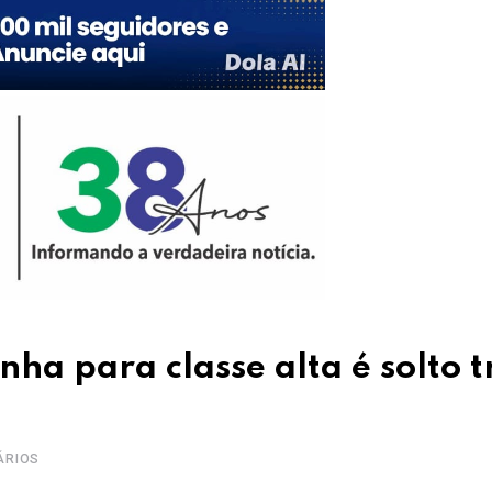
ha para classe alta é solto t
ÁRIOS