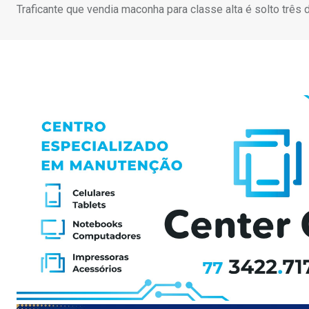
Traficante que vendia maconha para classe alta é solto três 