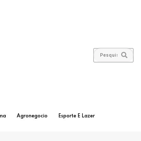
ma
Agronegocio
Esporte E Lazer