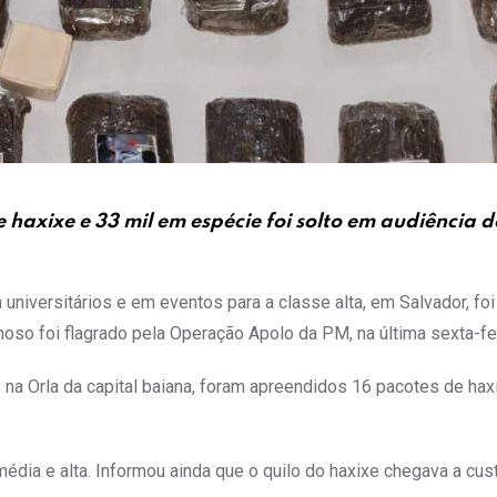
haxixe e 33 mil em espécie foi solto em audiência d
 universitários e em eventos para a classe alta, em Salvador, fo
noso foi flagrado pela Operação Apolo da PM, na última sexta-fei
a Orla da capital baiana, foram apreendidos 16 pacotes de hax
dia e alta. Informou ainda que o quilo do haxixe chegava a cust