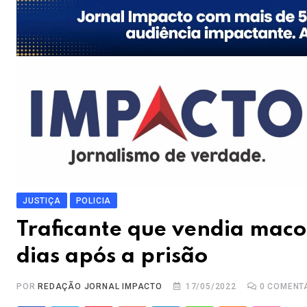
JUSTIÇA
POLICIA
Traficante que vendia macon
dias após a prisão
POR
REDAÇÃO JORNAL IMPACTO
17/05/2022
0
COMENT