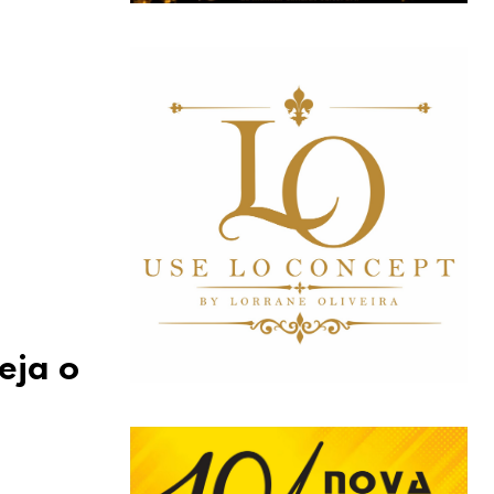
eja o