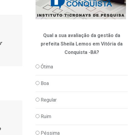
Qual a sua avaliação da gestão da
r
prefeita Sheila Lemos em Vitória da
Conquista -BA?
Ótima
Boa
Regular
Ruim
o
Péssima