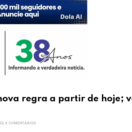
ova regra a partir de hoje; v
0
COMENTÁRIOS