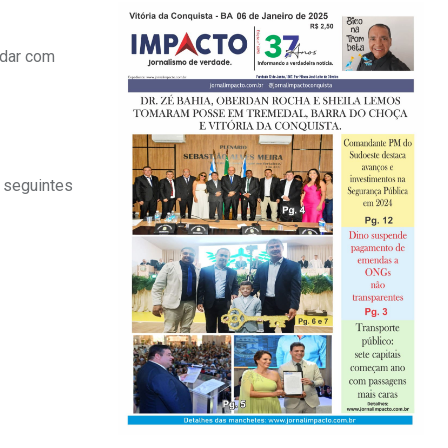
idar com
s seguintes