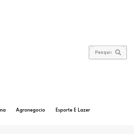
ma
Agronegocio
Esporte E Lazer