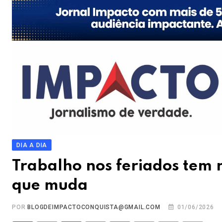
DIA A DIA
Trabalho nos feriados tem n
que muda
POR
BLOGDEIMPACTOCONQUISTA@GMAIL.COM
01/06/2026