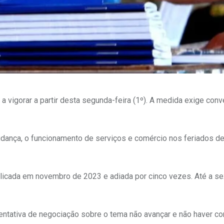
a vigorar a partir desta segunda-feira (1º). A medida exige con
udança, o funcionamento de serviços e comércio nos feriados d
blicada em novembro de 2023 e adiada por cinco vezes. Até a se
tentativa de negociação sobre o tema não avançar e não haver c