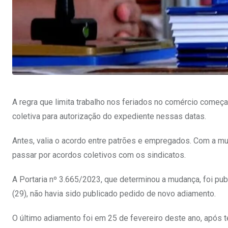
A regra que limita trabalho nos feriados no comércio começa 
coletiva para autorização do expediente nessas datas.
Antes, valia o acordo entre patrões e empregados. Com a m
passar por acordos coletivos com os sindicatos.
A Portaria nº 3.665/2023, que determinou a mudança, foi pu
(29), não havia sido publicado pedido de novo adiamento.
O último adiamento foi em 25 de fevereiro deste ano, após 