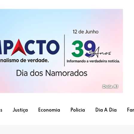
s
Justiça
Economia
Policia
Dia A Dia
Fa