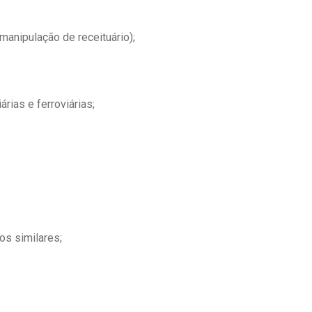
manipulação de receituário);
rias e ferroviárias;
os similares;