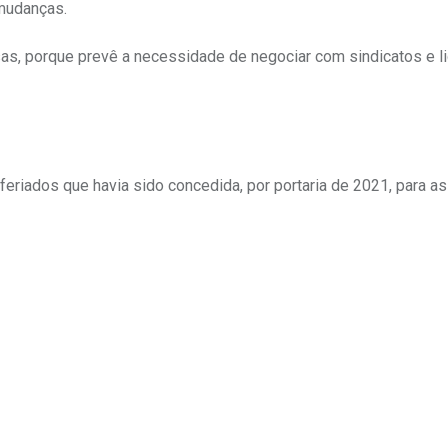
 mudanças.
as, porque prevê a necessidade de negociar com sindicatos e l
feriados que havia sido concedida, por portaria de 2021, para a