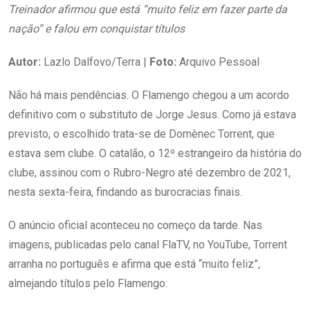
Treinador afirmou que está “muito feliz em fazer parte da
nação” e falou em conquistar títulos
Autor:
Lazlo Dalfovo/Terra |
Foto:
Arquivo Pessoal
Não há mais pendências. O Flamengo chegou a um acordo
definitivo com o substituto de Jorge Jesus. Como já estava
previsto, o escolhido trata-se de Domènec Torrent, que
estava sem clube. O catalão, o 12º estrangeiro da história do
clube, assinou com o Rubro-Negro até dezembro de 2021,
nesta sexta-feira, findando as burocracias finais.
O anúncio oficial aconteceu no começo da tarde. Nas
imagens, publicadas pelo canal FlaTV, no YouTube, Torrent
arranha no português e afirma que está “muito feliz”,
almejando títulos pelo Flamengo: