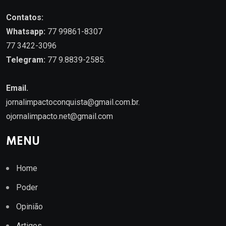
Contatos:
Whatsapp:
77 99861-8307
77 3422-3096
Telegram:
77 9.8839-2585.
Email.
jornalimpactoconquista@gmail.com.br
.
ojornalimpacto.net@gmail.com
MENU
Home
Poder
Opinião
Artigos