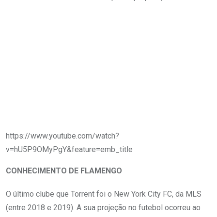
https://www.youtube.com/watch?
v=hU5P9OMyPgY&feature=emb_title
CONHECIMENTO DE FLAMENGO
O último clube que Torrent foi o New York City FC, da MLS
(entre 2018 e 2019). A sua projeção no futebol ocorreu ao