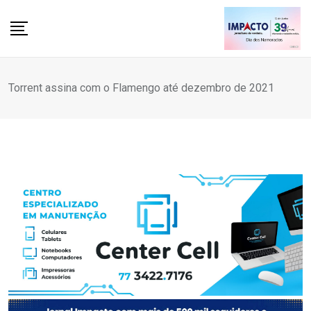
Skip
to
content
Torrent assina com o Flamengo até dezembro de 2021