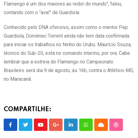
Flamengo é um dos maiores ao redor do mundo”, falou,
contando com o “aval” de Guardiola.
Conhecido pelo DNA ofensivo, assim como o mentor Pep
Guardiola, Domènec Torrent ainda não tem data confirmada
para iniciar os trabalhos no Ninho do Urubu. Maurício Souza,
técnico do Sub-20, está no comando interino, por ora. Cabe
lembrar que a estreia do Flamengo no Campeonato
Brasileiro será dia 9 de agosto, às 16h, contra o Atlético-MG,
no Maracanã.
COMPARTILHE:
Youtube
Google+
LinkedIn
Whatsapp
Cloud
StumbleU