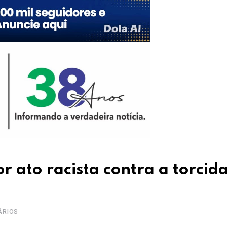
r ato racista contra a torcid
ÁRIOS