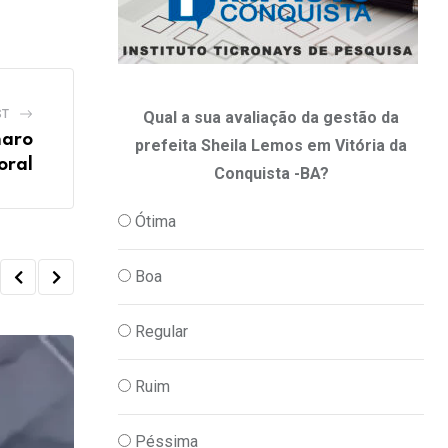
ST
Qual a sua avaliação da gestão da
naro
prefeita Sheila Lemos em Vitória da
oral
Conquista -BA?
Ótima
Boa
Regular
Ruim
Péssima