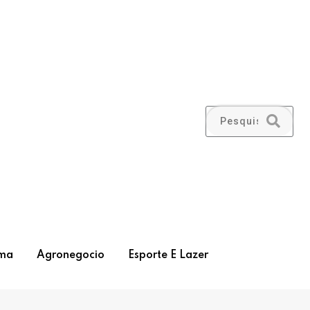
ma
Agronegocio
Esporte E Lazer