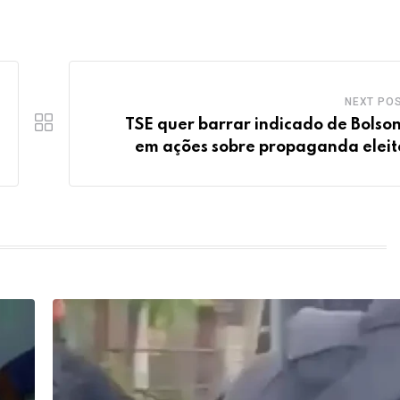
NEXT PO
TSE quer barrar indicado de Bolso
em ações sobre propaganda eleit