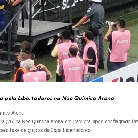
a pela Libertadores na Neo Química Arena
ímica Arena
ira (26) na Neo Química Arena, em Itaquera, após ser flagrado f
a pela fase de grupos da Copa Libertadores.