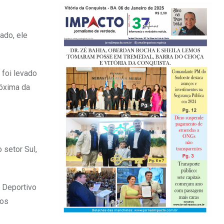
ado, ele
 foi levado
róxima da
 setor Sul,
. Deportivo
 os