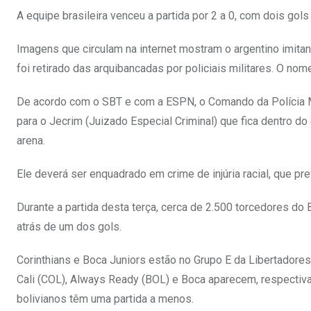
A equipe brasileira venceu a partida por 2 a 0, com dois gol
Imagens que circulam na internet mostram o argentino imitan
foi retirado das arquibancadas por policiais militares. O no
De acordo com o SBT e com a ESPN, o Comando da Polícia Mi
para o Jecrim (Juizado Especial Criminal) que fica dentro d
arena.
Ele deverá ser enquadrado em crime de injúria racial, que pr
Durante a partida desta terça, cerca de 2.500 torcedores do 
atrás de um dos gols.
Corinthians e Boca Juniors estão no Grupo E da Libertadores,
Cali (COL), Always Ready (BOL) e Boca aparecem, respectiv
bolivianos têm uma partida a menos.