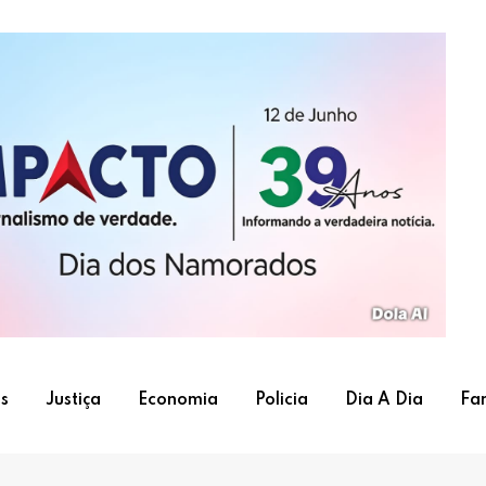
s
Justiça
Economia
Policia
Dia A Dia
Fa