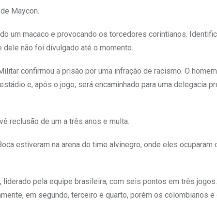
s de Maycon.
do um macaco e provocando os torcedores corintianos. Identific
me dele não foi divulgado até o momento.
litar confirmou a prisão por uma infração de racismo. O homem
o estádio e, após o jogo, será encaminhado para uma delegacia p
evê reclusão de um a três anos e multa.
Boca estiveram na arena do time alvinegro, onde eles ocuparam o
 liderado pela equipe brasileira, com seis pontos em três jogos
amente, em segundo, terceiro e quarto, porém os colombianos e