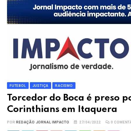
FUTEBOL
JUSTIÇA
RACISMO
Torcedor do Boca é preso po
Corinthians em Itaquera
POR
REDAÇÃO JORNAL IMPACTO
27/04/2022
0
COMENT