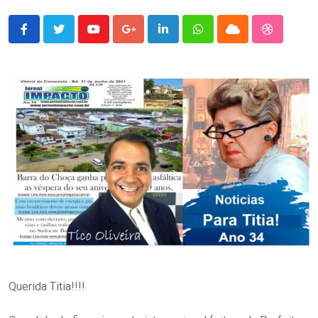
Youtube
Google+
LinkedIn
Whatsapp
Cloud
StumbleU
Querida Titia!!!!