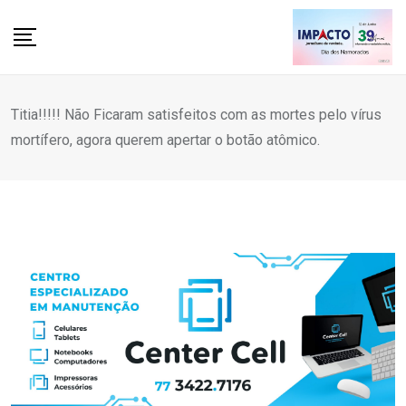
Skip
to
content
Titia!!!!! Não Ficaram satisfeitos com as mortes pelo vírus
mortífero, agora querem apertar o botão atômico.