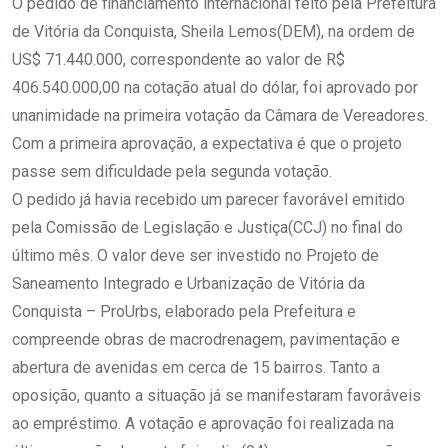
O pedido de financiamento internacional feito pela Prefeitura
de Vitória da Conquista, Sheila Lemos(DEM), na ordem de
US$ 71.440.000, correspondente ao valor de R$
406.540.000,00 na cotação atual do dólar, foi aprovado por
unanimidade na primeira votação da Câmara de Vereadores.
Com a primeira aprovação, a expectativa é que o projeto
passe sem dificuldade pela segunda votação.
O pedido já havia recebido um parecer favorável emitido
pela Comissão de Legislação e Justiça(CCJ) no final do
último mês. O valor deve ser investido no Projeto de
Saneamento Integrado e Urbanização de Vitória da
Conquista – ProUrbs, elaborado pela Prefeitura e
compreende obras de macrodrenagem, pavimentação e
abertura de avenidas em cerca de 15 bairros. Tanto a
oposição, quanto a situação já se manifestaram favoráveis
ao empréstimo. A votação e aprovação foi realizada na