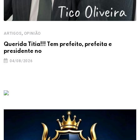
,
ARTIGOS
OPINIÃO
Querida Titia!!! Tem prefeito, prefeita e
presidente no
04/08/2026