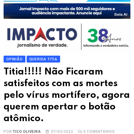
OPINIÃO
QUERIDA TITIA
Titia!!!!! Não Ficaram
satisfeitos com as mortes
pelo vírus mortífero, agora
querem apertar o botão
atômico.
POR
TICO OLIVEIRA
07/03/2022
0
COMENTÁRIOS