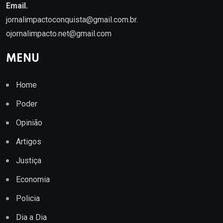
Email.
jornalimpactoconquista@gmail.com.br
.
ojornalimpacto.net@gmail.com
MENU
Home
Poder
Opinião
Artigos
Justiça
Economia
Policia
Dia a Dia