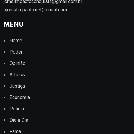
jornalimpactoconquista@gmail.com.br
.
ojornalimpacto.net@gmail.com
MENU
Home
Poder
Opinião
Artigos
Justiça
Economia
Policia
Dia a Dia
Fama