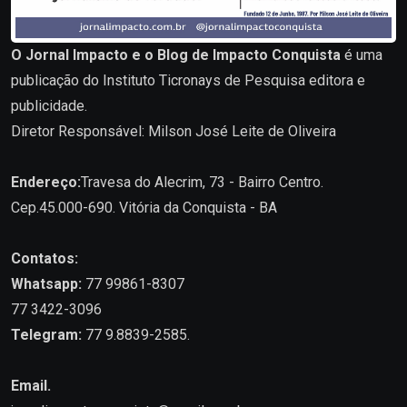
O Jornal Impacto e o Blog de Impacto Conquista
é uma
publicação do Instituto Ticronays de Pesquisa editora e
publicidade.
Diretor Responsável: Milson José Leite de Oliveira
Endereço:
Travesa do Alecrim, 73 - Bairro Centro.
Cep.45.000-690. Vitória da Conquista - BA
Contatos:
Whatsapp:
77 99861-8307
77 3422-3096
Telegram:
77 9.8839-2585.
Email.