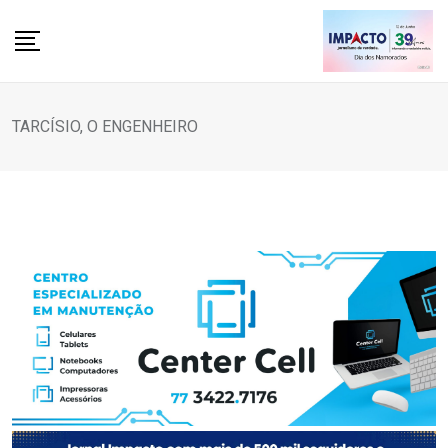
Skip
to
content
TARCÍSIO, O ENGENHEIRO