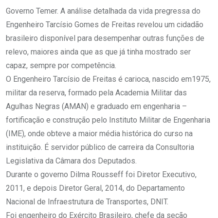
Governo Temer. A análise detalhada da vida pregressa do
Engenheiro Tarcísio Gomes de Freitas revelou um cidadão
brasileiro disponível para desempenhar outras funções de
relevo, maiores ainda que as que já tinha mostrado ser
capaz, sempre por competência.
O Engenheiro Tarcísio de Freitas é carioca, nascido em1975,
militar da reserva, formado pela Academia Militar das
Agulhas Negras (AMAN) e graduado em engenharia –
fortificação e construção pelo Instituto Militar de Engenharia
(IME), onde obteve a maior média histórica do curso na
instituição. É servidor público de carreira da Consultoria
Legislativa da Câmara dos Deputados.
Durante o governo Dilma Rousseff foi Diretor Executivo,
2011, e depois Diretor Geral, 2014, do Departamento
Nacional de Infraestrutura de Transportes, DNIT.
Foi engenheiro do Exército Brasileiro, chefe da seção