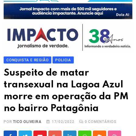
CONQUISTA E REGIÃO
POLICIA
Suspeito de matar
transexual na Lagoa Azul
morre em operação da PM
no bairro Patagônia
POR
TICO OLIVEIRA
17/02/2022
0
COMENTÁRIOS