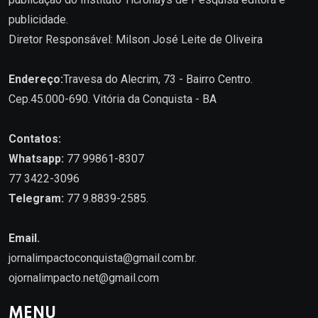
publicidade.
Diretor Responsável: Milson José Leite de Oliveira
Endereço:
Travesa do Alecrim, 73 - Bairro Centro.
Cep.45.000-690. Vitória da Conquista - BA
Contatos:
Whatsapp:
77 99861-8307
77 3422-3096
Telegram:
77 9.8839-2585.
Email.
jornalimpactoconquista@gmail.com.br
.
ojornalimpacto.net@gmail.com
MENU