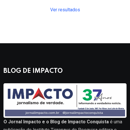
Ver resultados
BLOG DE IMPACTO
O Jornal Impacto e o Blog de Impacto Conquista
é uma
publicação do Instituto Ticronays de Pesquisa editora e