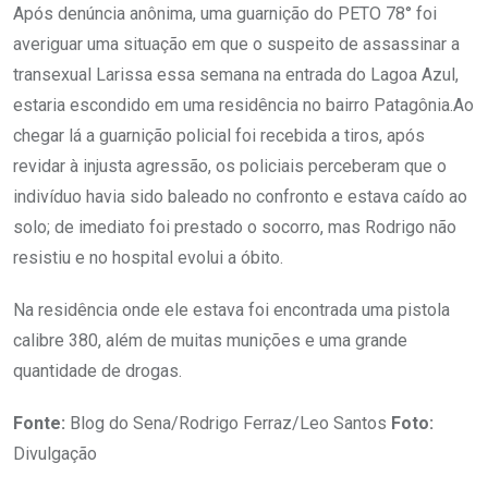
Após denúncia anônima, uma guarnição do PETO 78° foi
averiguar uma situação em que o suspeito de assassinar a
transexual Larissa essa semana na entrada do Lagoa Azul,
estaria escondido em uma residência no bairro Patagônia.Ao
chegar lá a guarnição policial foi recebida a tiros, após
revidar à injusta agressão, os policiais perceberam que o
indivíduo havia sido baleado no confronto e estava caído ao
solo; de imediato foi prestado o socorro, mas Rodrigo não
resistiu e no hospital evolui a óbito.
Na residência onde ele estava foi encontrada uma pistola
calibre 380, além de muitas munições e uma grande
quantidade de drogas.
Fonte:
Blog do Sena/Rodrigo Ferraz/Leo Santos
Foto:
Divulgação