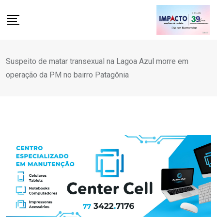
Skip
to
content
Suspeito de matar transexual na Lagoa Azul morre em
operação da PM no bairro Patagônia