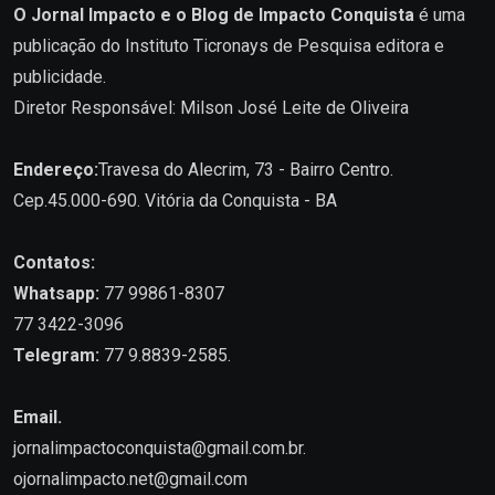
O Jornal Impacto e o Blog de Impacto Conquista
é uma
publicação do Instituto Ticronays de Pesquisa editora e
publicidade.
Diretor Responsável: Milson José Leite de Oliveira
Endereço:
Travesa do Alecrim, 73 - Bairro Centro.
Cep.45.000-690. Vitória da Conquista - BA
Contatos:
Whatsapp:
77 99861-8307
77 3422-3096
Telegram:
77 9.8839-2585.
Email.
jornalimpactoconquista@gmail.com.br
.
ojornalimpacto.net@gmail.com