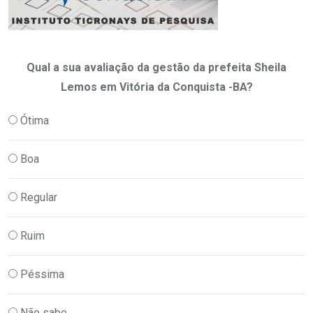
Qual a sua avaliação da gestão da prefeita Sheila
Lemos em Vitória da Conquista -BA?
Ótima
Boa
Regular
Ruim
Péssima
Não sabe