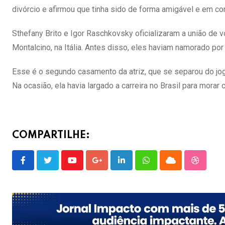
divórcio e afirmou que tinha sido de forma amigável e em c
Sthefany Brito e Igor Raschkovsky oficializaram a união de
Montalcino, na Itália. Antes disso, eles haviam namorado po
Esse é o segundo casamento da atriz, que se separou do jo
Na ocasião, ela havia largado a carreira no Brasil para morar 
COMPARTILHE:
Youtube
Google+
LinkedIn
Whatsapp
Cloud
Stumble