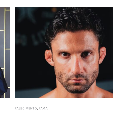
,
FALECIMENTO
FAMA