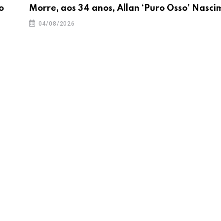
o
Morre, aos 34 anos, Allan ‘Puro Osso’ Nasci
04/08/2026