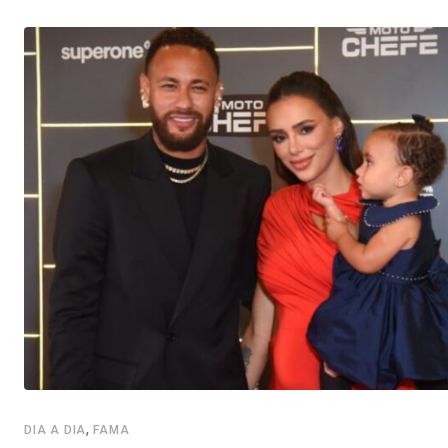
,
DIA A DIA
FAMA