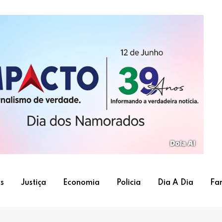
s
Justiça
Economia
Policia
Dia A Dia
Fa