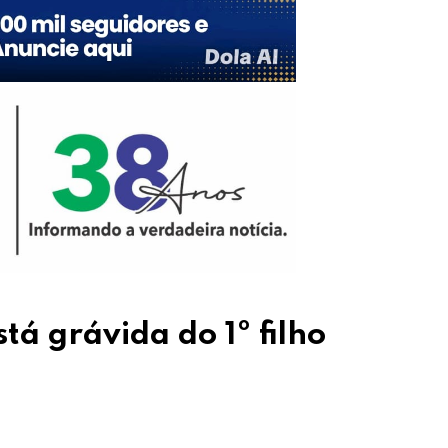
tá grávida do 1º filho
Upon