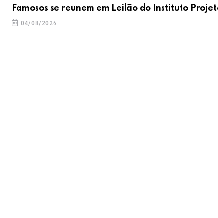
;
Famosos se reunem em Leilão do Instituto Projet
04/08/2026