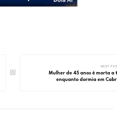
NEXT PO
Mulher de 45 anos é morta a t
enquanto dormia em Cabr