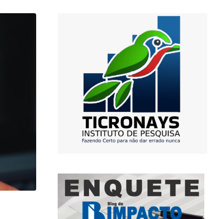
,
DIA A DIA
FAMA