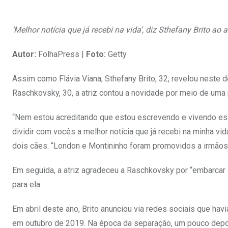
‘Melhor notícia que já recebi na vida’, diz Sthefany Brito ao 
Autor:
FolhaPress |
Foto:
Getty
Assim como Flávia Viana, Sthefany Brito, 32, revelou neste 
Raschkovsky, 30, a atriz contou a novidade por meio de uma 
“Nem estou acreditando que estou escrevendo e vivendo es
dividir com vocês a melhor notícia que já recebi na minha v
dois cães. “London e Montininho foram promovidos a irmãos
Em seguida, a atriz agradeceu a Raschkovsky por “embarcar 
para ela.
Em abril deste ano, Brito anunciou via redes sociais que h
em outubro de 2019. Na época da separação, um pouco depo