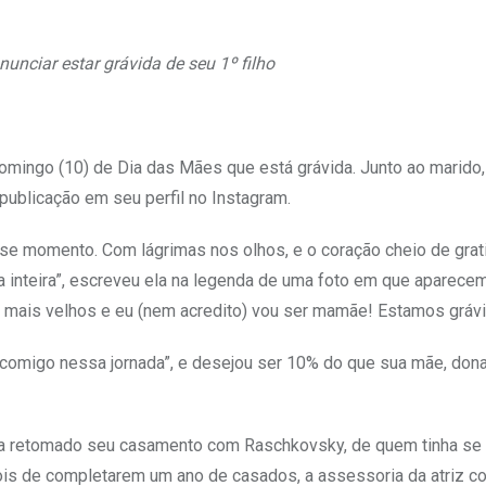
anunciar estar grávida de seu 1º filho
domingo (10) de Dia das Mães que está grávida. Junto ao marido,
publicação em seu perfil no Instagram.
se momento. Com lágrimas nos olhos, e o coração cheio de grat
ida inteira”, escreveu ela na legenda de uma foto em que aparece
 mais velhos e eu (nem acredito) vou ser mamãe! Estamos grávi
comigo nessa jornada”, e desejou ser 10% do que sua mãe, dona
avia retomado seu casamento com Raschkovsky, de quem tinha se
is de completarem um ano de casados, a assessoria da atriz co