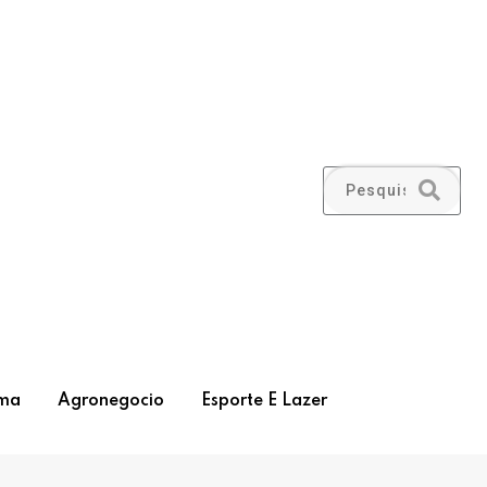
ma
Agronegocio
Esporte E Lazer