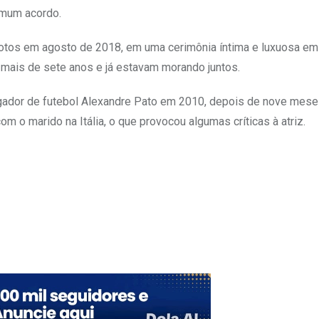
omum acordo.
 votos em agosto de 2018, em uma cerimônia íntima e luxuosa em
r mais de sete anos e já estavam morando juntos.
gador de futebol Alexandre Pato em 2010, depois de nove mese
com o marido na Itália, o que provocou algumas críticas à atriz.
Upon