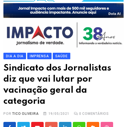
DIA A DIA
IMPRENSA
SAÚDE
Sindicato dos Jornalistas
diz que vai lutar por
vacinação geral da
categoria
POR
TICO OLIVEIRA
19/05/2021
0
COMENTÁRIOS