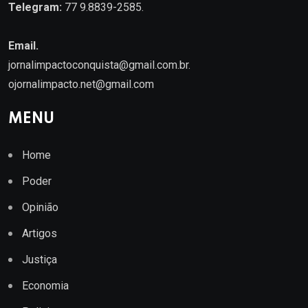
Telegram:
77 9.8839-2585.
Email.
jornalimpactoconquista@gmail.com.br
.
ojornalimpacto.net@gmail.com
MENU
Home
Poder
Opinião
Artigos
Justiça
Economia