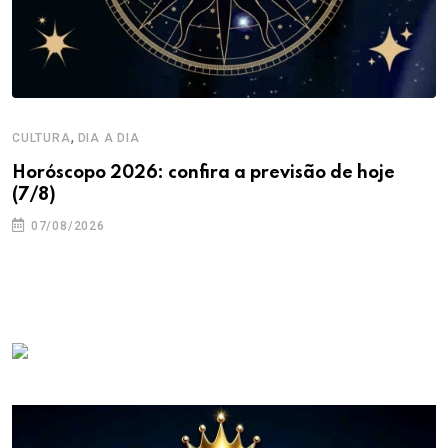
,
CULTURA
DIA A DIA
Horóscopo 2026: confira a previsão de hoje
(7/8)
07/08/2026