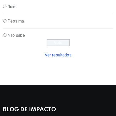
Ruim
Péssima
Não sabe
Ver resultados
BLOG DE IMPACTO