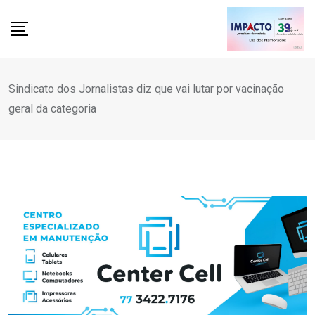
Skip
to
content
Sindicato dos Jornalistas diz que vai lutar por vacinação
geral da categoria