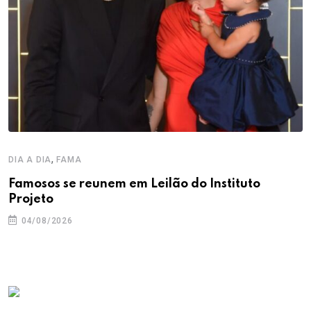
,
DIA A DIA
FAMA
Famosos se reunem em Leilão do Instituto
Projeto
04/08/2026