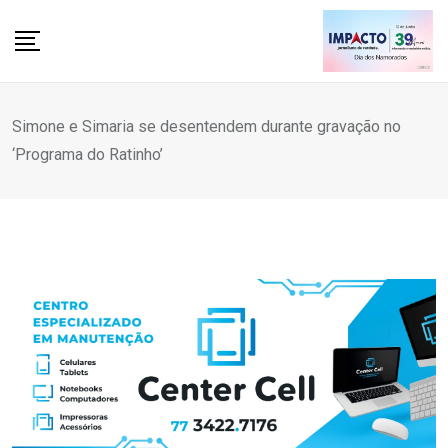
Skip
to
content
Simone e Simaria se desentendem durante gravação no
‘Programa do Ratinho’