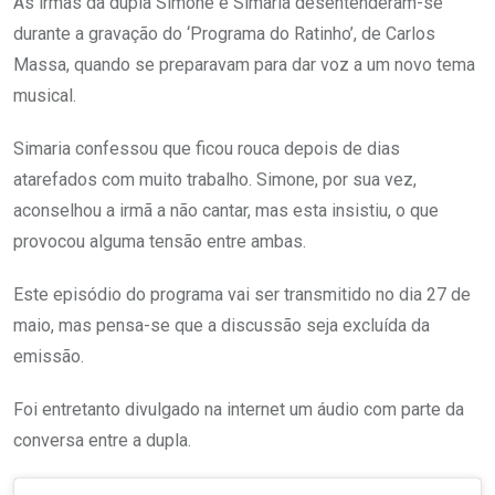
As irmãs da dupla Simone e Simaria desentenderam-se
durante a gravação do ‘Programa do Ratinho’, de Carlos
Massa, quando se preparavam para dar voz a um novo tema
musical.
Simaria confessou que ficou rouca depois de dias
atarefados com muito trabalho. Simone, por sua vez,
aconselhou a irmã a não cantar, mas esta insistiu, o que
provocou alguma tensão entre ambas.
Este episódio do programa vai ser transmitido no dia 27 de
maio, mas pensa-se que a discussão seja excluída da
emissão.
Foi entretanto divulgado na internet um áudio com parte da
conversa entre a dupla.