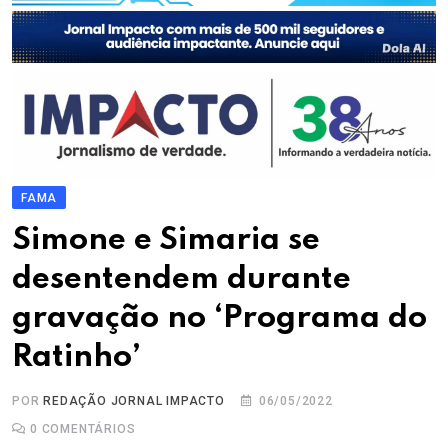
FAMA
Simone e Simaria se
desentendem durante
gravação no ‘Programa do
Ratinho’
POR
REDAÇÃO JORNAL IMPACTO
06/05/2022
0
COMENTÁRIOS