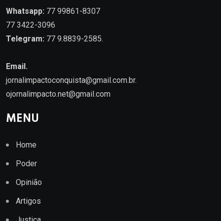
Whatsapp:
77 99861-8307
77 3422-3096
Telegram:
77 9.8839-2585.
Email.
jornalimpactoconquista@gmail.com.br
.
ojornalimpacto.net@gmail.com
MENU
Home
Poder
Opinião
Artigos
Justiça