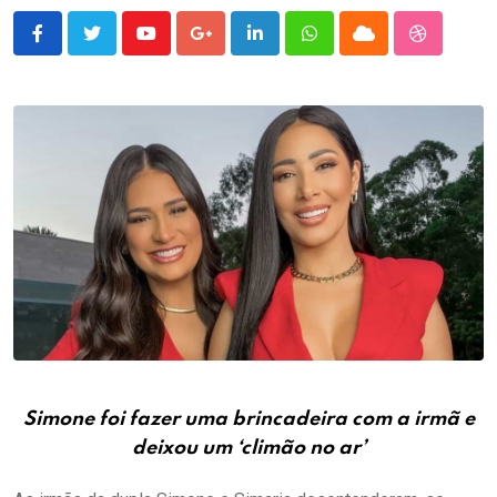
Youtube
Google+
LinkedIn
Whatsapp
Cloud
StumbleU
Simone foi fazer uma brincadeira com a irmã e
deixou um ‘climão no ar’