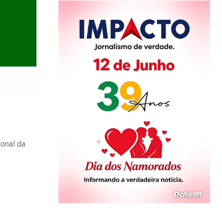
ional da