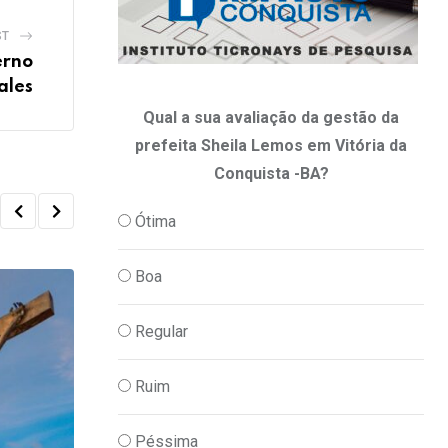
ST
erno
ales
Qual a sua avaliação da gestão da
prefeita Sheila Lemos em Vitória da
Conquista -BA?
Ótima
Boa
Regular
Ruim
Péssima