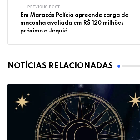
PREVIOUS POST
Em Maracás Polícia apreende carga de
maconha avaliada em R$ 120 milhões
próximo a Jequié
NOTÍCIAS RELACIONADAS