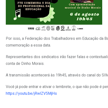
Por isso, a Federação dos Trabalhadores em Educação da Bah
comemoração a essa data.
Representantes dos sindicatos irão fazer falas e contextuali
conta de Dinho Morais.
A transmissão acontecerá às 19h45, através do canal do SI
Você já pode entrar e ativar o lembrete, o que não pode é p
https://youtu.be/jRwlZV5MjHs