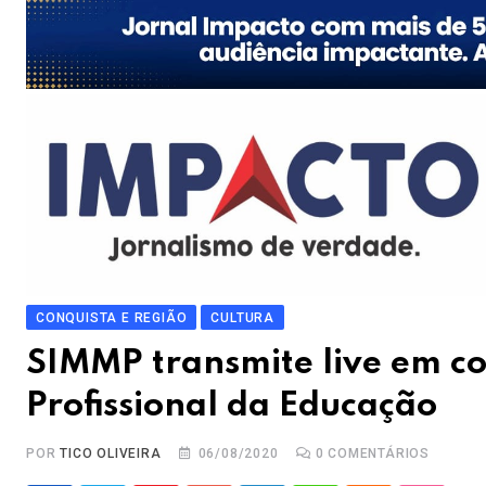
CONQUISTA E REGIÃO
CULTURA
SIMMP transmite live em c
Profissional da Educação
POR
TICO OLIVEIRA
06/08/2020
0
COMENTÁRIOS