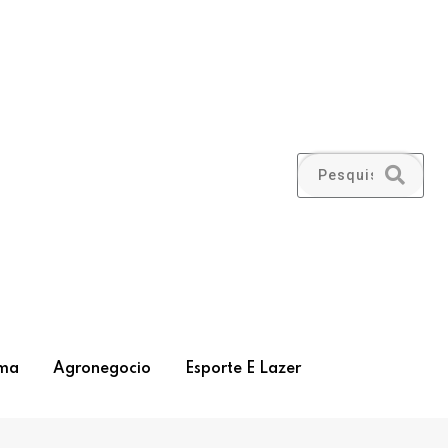
ma
Agronegocio
Esporte E Lazer