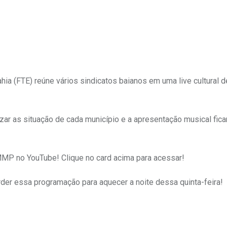
ia (FTE) reúne vários sindicatos baianos em uma live cultural d
zar as situação de cada município e a apresentação musical fica
MMP no YouTube! Clique no card acima para acessar!
erder essa programação para aquecer a noite dessa quinta-feira!