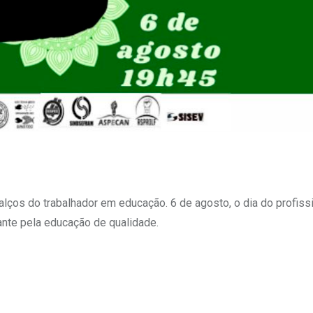
ços do trabalhador em educação. 6 de agosto, o dia do profiss
tante pela educação de qualidade.