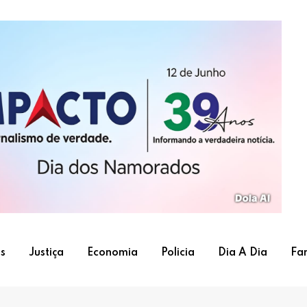
s
Justiça
Economia
Policia
Dia A Dia
Fa