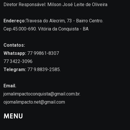
Diretor Responsável: Milson José Leite de Oliveira
Endereço:
Travesa do Alecrim, 73 - Bairro Centro.
Cep.45.000-690. Vitória da Conquista - BA
Contatos:
Whatsapp:
77 99861-8307
77 3422-3096
Telegram:
77 9.8839-2585.
Email.
jornalimpactoconquista@gmail.com.br
.
ojornalimpacto.net@gmail.com
MENU