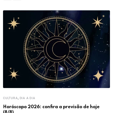
,
CULTURA
DIA A DIA
Horóscopo 2026: confira a previsão de hoje
(8/8)