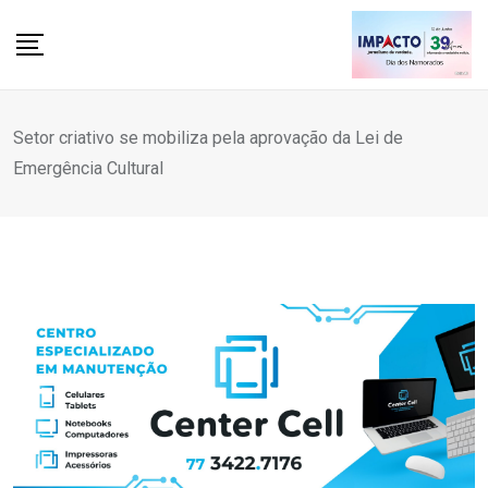
Skip
to
content
Setor criativo se mobiliza pela aprovação da Lei de
Emergência Cultural