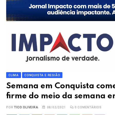
CLIMA
CONQUISTA E REGIÃO
Semana em Conquista come
firme do meio da semana e
POR
TICO OLIVEIRA
08/02/2021
0
COMENTÁRIOS