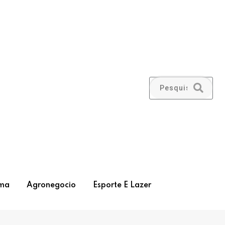
ma
Agronegocio
Esporte E Lazer