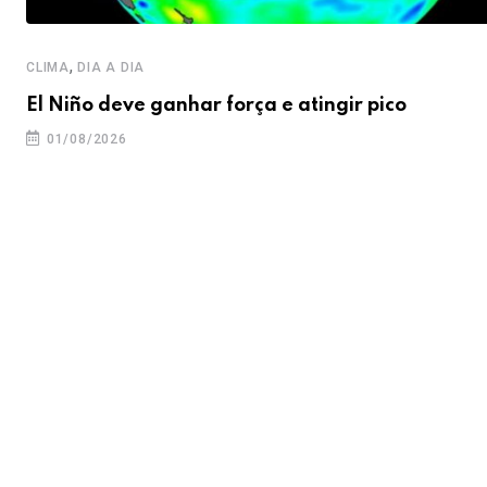
,
CLIMA
DIA A DIA
El Niño deve ganhar força e atingir pico
01/08/2026