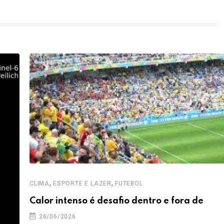
,
,
CLIMA
ESPORTE E LAZER
FUTEBOL
Calor intenso é desafio dentro e fora de
26/06/2026