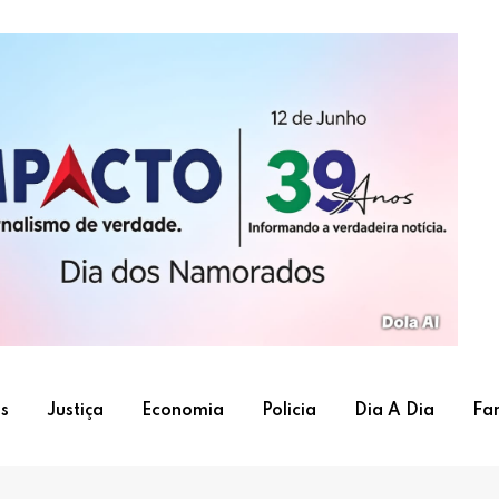
s
Justiça
Economia
Policia
Dia A Dia
Fa