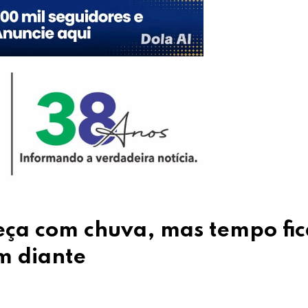
ça com chuva, mas tempo fic
m diante