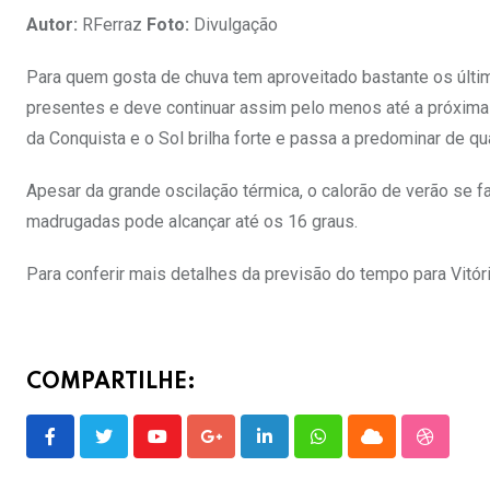
Autor:
RFerraz
Foto:
Divulgação
Para quem gosta de chuva tem aproveitado bastante os últim
presentes e deve continuar assim pelo menos até a próxima te
da Conquista e o Sol brilha forte e passa a predominar de qua
Apesar da grande oscilação térmica, o calorão de verão se 
madrugadas pode alcançar até os 16 graus.
Para conferir mais detalhes da previsão do tempo para Vitó
COMPARTILHE:
Youtube
Google+
LinkedIn
Whatsapp
Cloud
Stumble