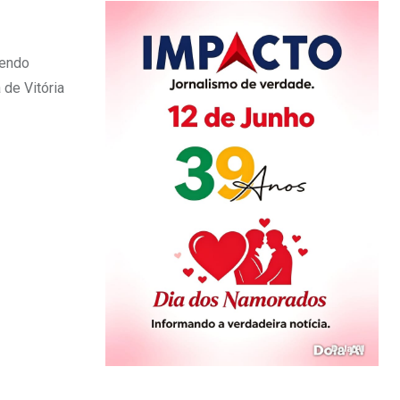
zendo
 de Vitória