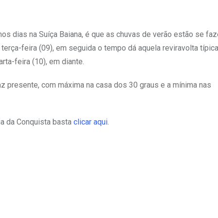
os dias na Suíça Baiana, é que as chuvas de verão estão se fa
rça-feira (09), em seguida o tempo dá aquela reviravolta típica
rta-feira (10), em diante.
faz presente, com máxima na casa dos 30 graus e a mínima nas
ria da Conquista basta
clicar aqui
.
Upon