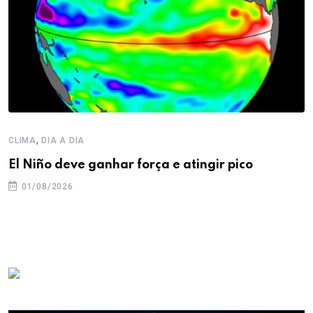
,
CLIMA
DIA A DIA
El Niño deve ganhar força e atingir pico
01/08/2026