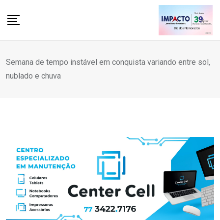
Skip
to
content
Semana de tempo instável em conquista variando entre sol,
nublado e chuva