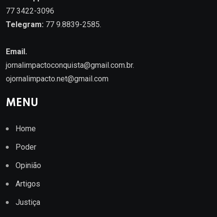
77 3422-3096
Telegram:
77 9.8839-2585.
Email.
jornalimpactoconquista@gmail.com.br
.
ojornalimpacto.net@gmail.com
MENU
Home
Poder
Opinião
Artigos
Justiça