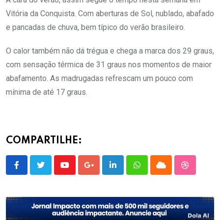
Vitória da Conquista. Com aberturas de Sol, nublado, abafado
e pancadas de chuva, bem típico do verão brasileiro.
O calor também não dá trégua e chega a marca dos 29 graus,
com sensação térmica de 31 graus nos momentos de maior
abafamento. As madrugadas refrescam um pouco com
mínima de até 17 graus.
COMPARTILHE:
Youtube
Google+
LinkedIn
Whatsapp
Cloud
StumbleU