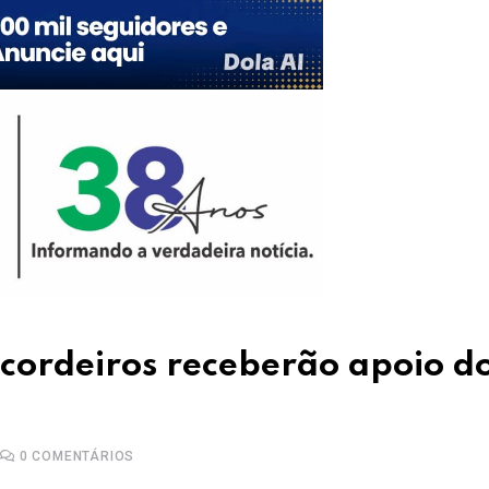
cordeiros receberão apoio d
0
COMENTÁRIOS