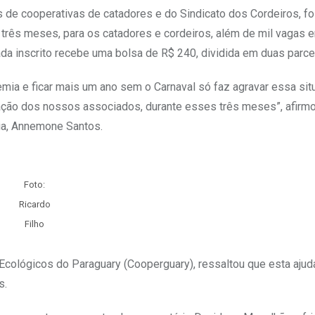
s de cooperativas de catadores e do Sindicato dos Cordeiros, fo
e três meses, para os catadores e cordeiros, além de mil vagas 
da inscrito recebe uma bolsa de R$ 240, dividida em duas parce
ia e ficar mais um ano sem o Carnaval só faz agravar essa sit
tação dos nossos associados, durante esses três meses”, afirm
ia, Annemone Santos.
Foto:
Ricardo
Filho
Ecológicos do Paraguary (Cooperguary), ressaltou que esta ajud
s.