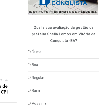
Qual a sua avaliação da gestão da
prefeita Sheila Lemos em Vitória da
Conquista -BA?
Ótima
Boa
Regular
ST
a de
Ruim
 CPI
Péssima