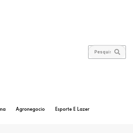
ma
Agronegocio
Esporte E Lazer