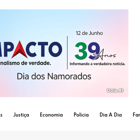
s
Justiça
Economia
Policia
Dia A Dia
Fa