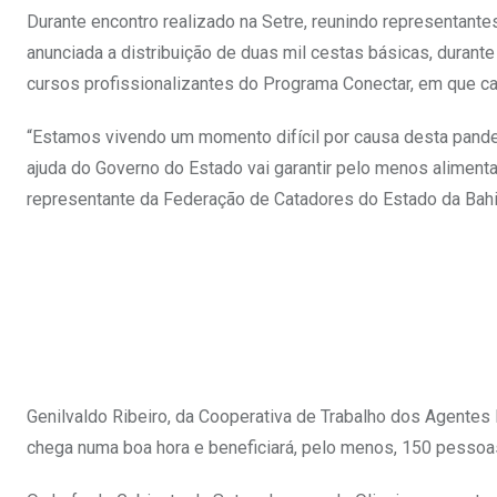
Durante encontro realizado na Setre, reunindo representante
anunciada a distribuição de duas mil cestas básicas, durant
cursos profissionalizantes do Programa Conectar, em que ca
“Estamos vivendo um momento difícil por causa desta pandem
ajuda do Governo do Estado vai garantir pelo menos alimen
representante da Federação de Catadores do Estado da Bah
Genilvaldo Ribeiro, da Cooperativa de Trabalho dos Agentes 
chega numa boa hora e beneficiará, pelo menos, 150 pessoa