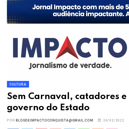
CULTURA
Sem Carnaval, catadores e 
governo do Estado
POR
BLOGDEIMPACTOCONQUISTA@GMAIL.COM
24/02/2022