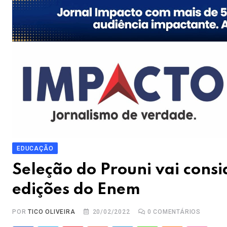
EDUCAÇÃO
Seleção do Prouni vai consi
edições do Enem
POR
TICO OLIVEIRA
20/02/2022
0
COMENTÁRIOS