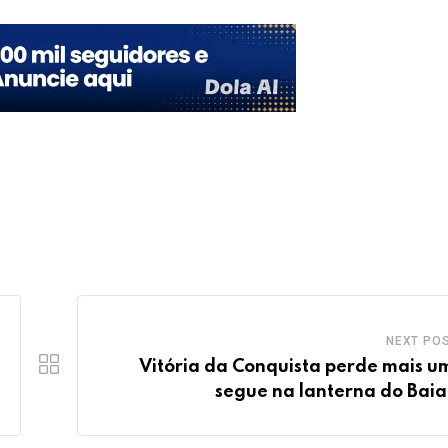
NEXT PO
Vitória da Conquista perde mais u
segue na lanterna do Bai