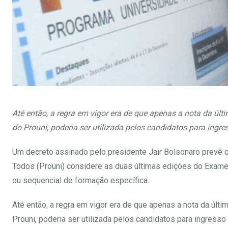
Até então, a regra em vigor era de que apenas a nota da úl
do Prouni, poderia ser utilizada pelos candidatos para ing
Um decreto assinado pelo presidente Jair Bolsonaro prevê 
Todos (Prouni) considere as duas últimas edições do Exam
ou sequencial de formação específica.
Até então, a regra em vigor era de que apenas a nota da últ
Prouni, poderia ser utilizada pelos candidatos para ingress