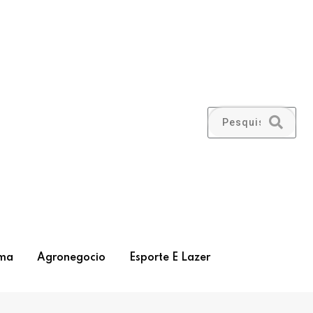
ma
Agronegocio
Esporte E Lazer