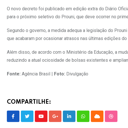
O novo decreto foi publicado em edição extra do Diário Oficia
para o próximo seletivo do Prouni, que deve ocorrer no prim
Segundo o governo, a medida adequa a legislação do Prouni
que acabaram por ocasionar atrasos nas últimas edições do
Além disso, de acordo com o Ministério da Educação, a mud
reduzindo a atual ociosidade de bolsas existentes e amplia
Fonte:
Agência Brasil |
Foto:
Divulgação
COMPARTILHE:
Youtube
Google+
LinkedIn
Whatsapp
Cloud
Stumble