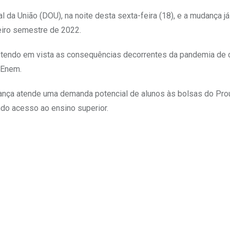
l da União (DOU), na noite desta sexta-feira (18), e a mudança já
eiro semestre de 2022.
 tendo em vista as consequências decorrentes da pandemia de 
 Enem.
ança atende uma demanda potencial de alunos às bolsas do Prou
ndo acesso ao ensino superior.
Upon