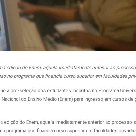
tima edição do Enem, aquela imediatamente anterior ao processo 
resso no programa que financia curso superior em faculdades pri
que a pré-seleção dos estudantes inscritos no Programa Univer
e Nacional do Ensino Médio (Enem) para ingresso em cursos de
ima edição do Enem, aquela imediatamente anterior ao processo s
o no programa que financia curso superior em faculdades privadas