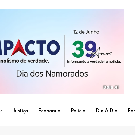
s
Justiça
Economia
Policia
Dia A Dia
Fa