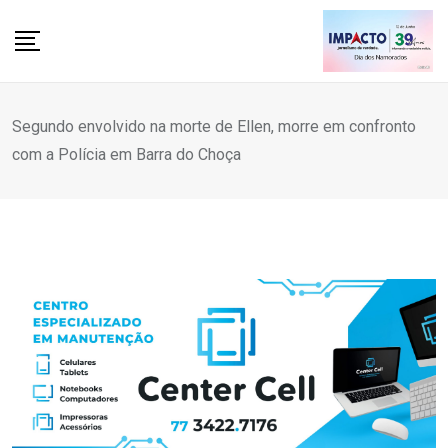
Skip
to
content
Segundo envolvido na morte de Ellen, morre em confronto
com a Polícia em Barra do Choça