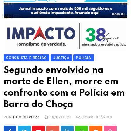
CONQUISTA E REGIÃO
JUSTIÇA
POLICIA
Segundo envolvido na
morte de Ellen, morre em
confronto com a Polícia em
Barra do Choça
POR
TICO OLIVEIRA
18/02/2021
0
COMENTÁRIOS