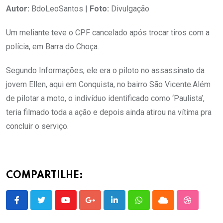
Autor:
BdoLeoSantos |
Foto:
Divulgação
Um meliante teve o CPF cancelado após trocar tiros com a
polícia, em Barra do Choça.
Segundo Informações, ele era o piloto no assassinato da
jovem Ellen, aqui em Conquista, no bairro São Vicente.Além
de pilotar a moto, o indivíduo identificado como ‘Paulista’,
teria filmado toda a ação e depois ainda atirou na vítima pra
concluir o serviço.
COMPARTILHE:
Youtube
Google+
LinkedIn
Whatsapp
Cloud
StumbleU