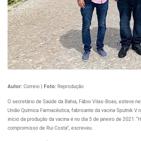
Autor:
Correio |
Foto:
Reprodução
O secretário de Saúde da Bahia, Fábio Vilas-Boas, esteve nes
União Química Farmacêutica, fabricante da vacina Sputnik V no
início da produção da vacina é no dia 5 de janeiro de 2021. 
compromisso de Rui Costa”, escreveu.