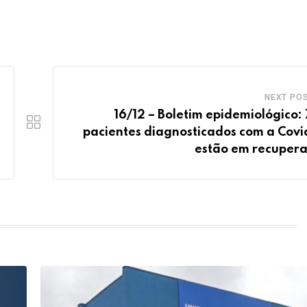
NEXT PO
16/12 – Boletim epidemiológico:
pacientes diagnosticados com a Covi
estão em recuper