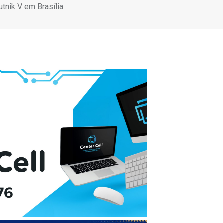
tnik V em Brasília