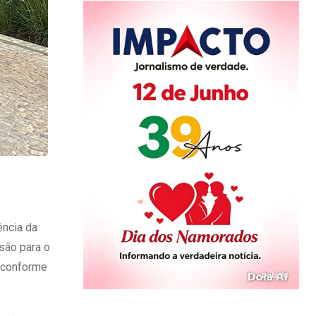
ência da
isão para o
, conforme