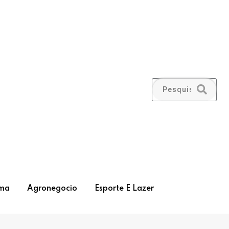
ma
Agronegocio
Esporte E Lazer