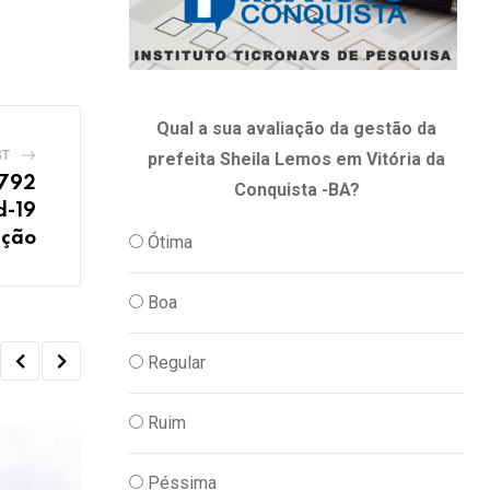
Qual a sua avaliação da gestão da
ST
prefeita Sheila Lemos em Vitória da
 792
Conquista -BA?
d-19
ação
Ótima
Boa
Regular
Ruim
Péssima