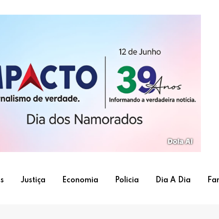
s
Justiça
Economia
Policia
Dia A Dia
Fa