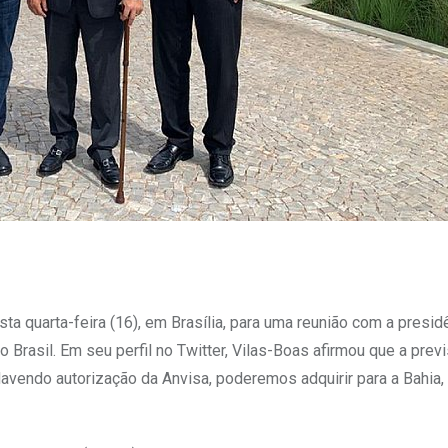
ta quarta-feira (16), em Brasília, para uma reunião com a presid
 Brasil. Em seu perfil no Twitter, Vilas-Boas afirmou que a prev
“Havendo autorização da Anvisa, poderemos adquirir para a Bahia