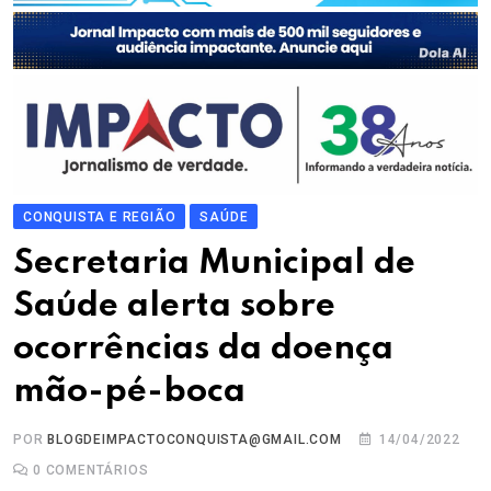
CONQUISTA E REGIÃO
SAÚDE
Secretaria Municipal de
Saúde alerta sobre
ocorrências da doença
mão-pé-boca
POR
BLOGDEIMPACTOCONQUISTA@GMAIL.COM
14/04/2022
0
COMENTÁRIOS