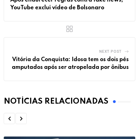
Após endurecer regras contra fake news,
YouTube exclui vídeo de Bolsonaro
NEXT POST
Vitória da Conquista: Idosa tem os dois pés
amputados após ser atropelada por ônibus
NOTÍCIAS RELACIONADAS