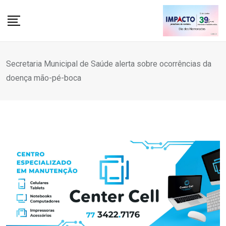
Skip
to
content
Secretaria Municipal de Saúde alerta sobre ocorrências da
doença mão-pé-boca