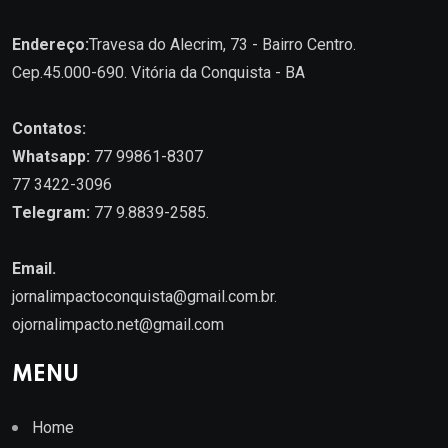
Endereço:
Travesa do Alecrim, 73 - Bairro Centro.
Cep.45.000-690. Vitória da Conquista - BA
Contatos:
Whatsapp:
77 99861-8307
77 3422-3096
Telegram:
77 9.8839-2585.
Email.
jornalimpactoconquista@gmail.com.br
.
ojornalimpacto.net@gmail.com
MENU
Home