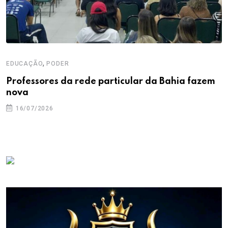
,
EDUCAÇÃO
PODER
Professores da rede particular da Bahia fazem
nova
16/07/2026