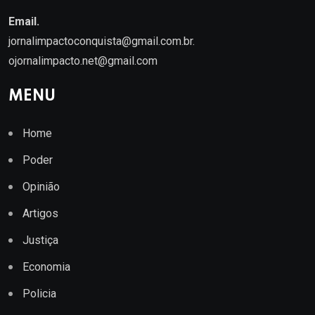
Email.
jornalimpactoconquista@gmail.com.br
.
ojornalimpacto.net@gmail.com
MENU
Home
Poder
Opinião
Artigos
Justiça
Economia
Policia