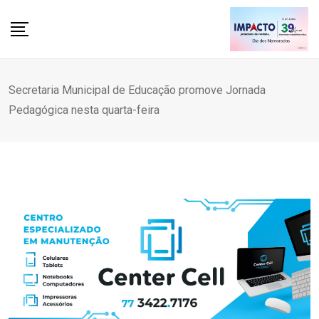
Skip
to
content
Secretaria Municipal de Educação promove Jornada
Pedagógica nesta quarta-feira