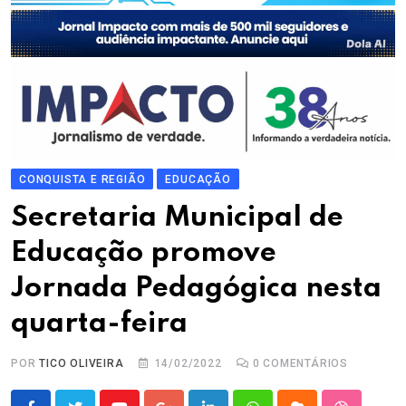
CONQUISTA E REGIÃO
EDUCAÇÃO
Secretaria Municipal de
Educação promove
Jornada Pedagógica nesta
quarta-feira
POR
TICO OLIVEIRA
14/02/2022
0
COMENTÁRIOS