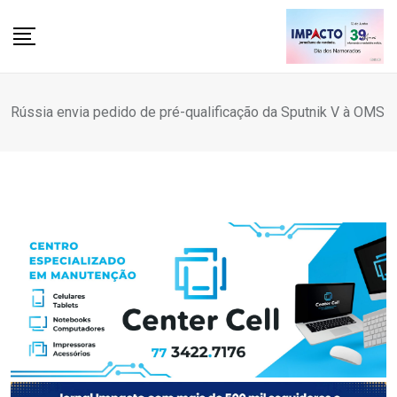
Skip
to
content
Rússia envia pedido de pré-qualificação da Sputnik V à OMS