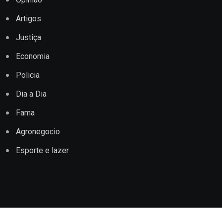
Artigos
Justiça
Economia
Policia
Dia a Dia
Fama
Agronegocio
Esporte e lazer
Copyright © 2022 Jornal Impacto Conquista. Todos os