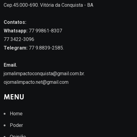
Cep.45.000-690. Vitória da Conquista - BA
Contatos:
Whatsapp:
77 99861-8307
77 3422-3096
Telegram:
77 9.8839-2585.
Email.
jornalimpactoconquista@gmail.com.br
.
ojornalimpacto.net@gmail.com
MENU
Home
Poder
Opinião