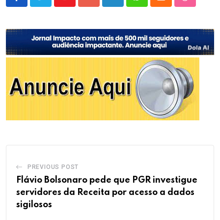
Youtube
Google+
LinkedIn
Whatsapp
Cloud
StumbleU
PREVIOUS POST
Flávio Bolsonaro pede que PGR investigue
servidores da Receita por acesso a dados
sigilosos