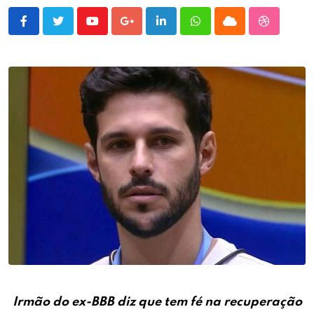
Youtube
Google+
LinkedIn
Whatsapp
Cloud
StumbleU
Irmão do ex-BBB diz que tem fé na recuperação