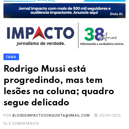
FAMA
Rodrigo Mussi está
progredindo, mas tem
lesões na coluna; quadro
segue delicado
POR
BLOGDEIMPACTOCONQUISTA@GMAIL.COM
02/04/2022
0
COMENTÁRIOS