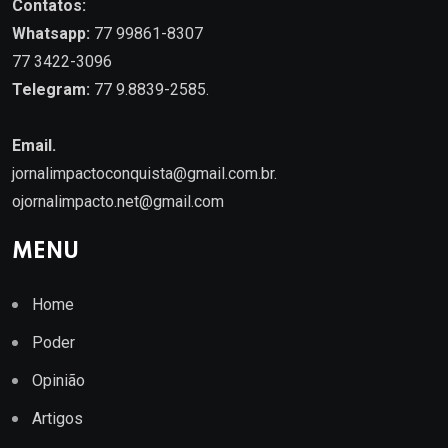
Contatos:
Whatsapp:
77 99861-8307
77 3422-3096
Telegram:
77 9.8839-2585.
Email.
jornalimpactoconquista@gmail.com.br
.
ojornalimpacto.net@gmail.com
MENU
Home
Poder
Opinião
Artigos