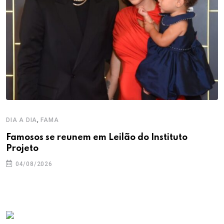
,
DIA A DIA
FAMA
Famosos se reunem em Leilão do Instituto
Projeto
04/08/2026