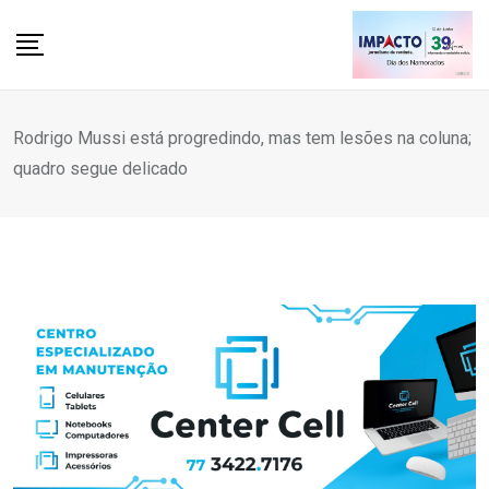
Skip
to
content
Rodrigo Mussi está progredindo, mas tem lesões na coluna;
quadro segue delicado