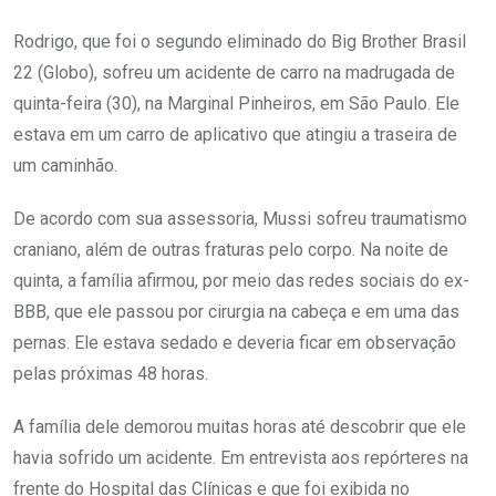
Rodrigo, que foi o segundo eliminado do Big Brother Brasil
22 (Globo), sofreu um acidente de carro na madrugada de
quinta-feira (30), na Marginal Pinheiros, em São Paulo. Ele
estava em um carro de aplicativo que atingiu a traseira de
um caminhão.
De acordo com sua assessoria, Mussi sofreu traumatismo
craniano, além de outras fraturas pelo corpo. Na noite de
quinta, a família afirmou, por meio das redes sociais do ex-
BBB, que ele passou por cirurgia na cabeça e em uma das
pernas. Ele estava sedado e deveria ficar em observação
pelas próximas 48 horas.
A família dele demorou muitas horas até descobrir que ele
havia sofrido um acidente. Em entrevista aos repórteres na
frente do Hospital das Clínicas e que foi exibida no