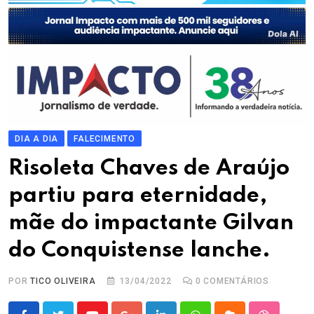
DIA A DIA
FALECIMENTO
Risoleta Chaves de Araújo
partiu para eternidade,
mãe do impactante Gilvan
do Conquistense lanche.
POR
TICO OLIVEIRA
13/04/2022
0
COMENTÁRIOS