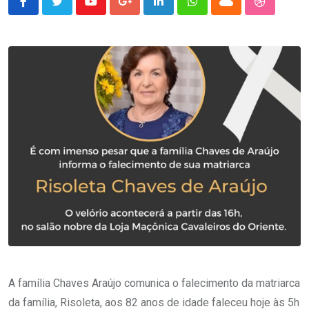
Youtube
Google+
LinkedIn
Whatsapp
Cloud
StumbleU
A família Chaves Araújo comunica o falecimento da matriarca
da família, Risoleta, aos 82 anos de idade faleceu hoje às 5h