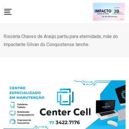
Skip
to
content
Risoleta Chaves de Araújo partiu para eternidade, mãe do
impactante Gilvan do Conquistense lanche.