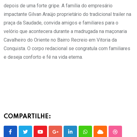
depois de uma forte gripe. A família do empresário
impactante Gilvan Araújo proprietário do tradicional trailer na
praça da Saudade, convida amigos e familiares para o
velório que acontecera durante a madrugada na maçonaria
Cavalheiro do Oriente no Bairro Recreio em Vitoria da
Conquista. O corpo redacional se congratula com familiares
e deseja conforto e fé na vida eterna.
COMPARTILHE:
Youtube
Google+
LinkedIn
Whatsapp
Cloud
StumbleU