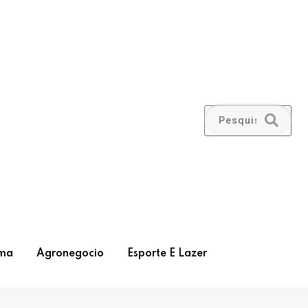
ma
Agronegocio
Esporte E Lazer