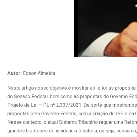
Autor:
Edson Almeida
Neste artigo nosso objetivo é mostrar ao leitor as proposi
do Senado Federal, bem como as propostas do Governo Fede
Projeto de Lei – PL nº 2.337/2021. De sorte que mostramos 
propostas pelo Governo Federal, com a criação do IBS e da 
Nesse contexto, o atual Sistema Tributário requer uma Refor
grandes hipóteses de incidência tributária, ou seja, consum