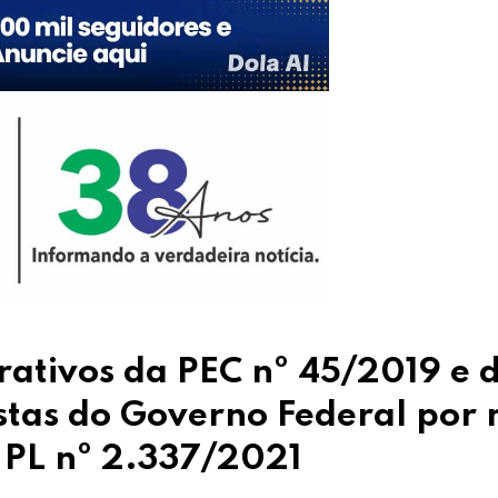
ativos da PEC nº 45/2019 e 
stas do Governo Federal por 
 PL nº 2.337/2021