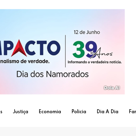
s
Justiça
Economia
Policia
Dia A Dia
Fa