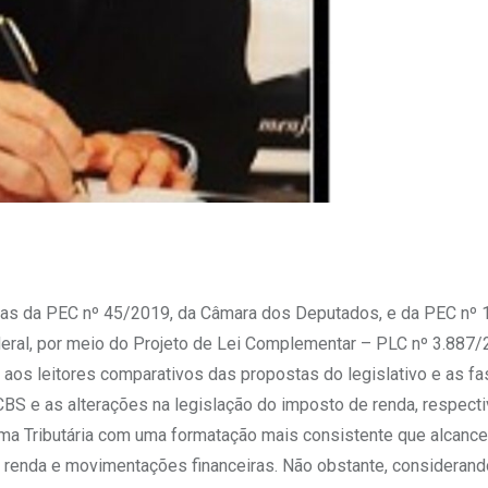
turas da PEC nº 45/2019, da Câmara dos Deputados, e da PEC nº
ral, por meio do Projeto de Lei Complementar – PLC nº 3.887/
aos leitores comparativos das propostas do legislativo e as f
CBS e as alterações na legislação do imposto de renda, respect
ma Tributária com uma formatação mais consistente que alcance 
o, renda e movimentações financeiras. Não obstante, consideran