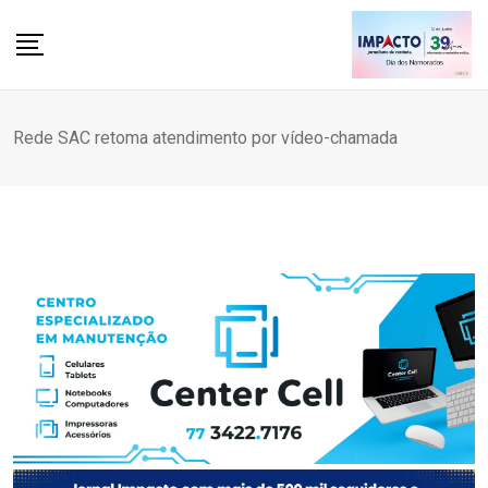
Skip
to
content
Rede SAC retoma atendimento por vídeo-chamada