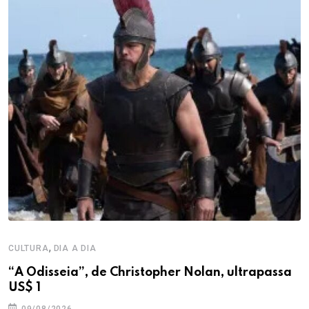
,
CULTURA
DIA A DIA
“A Odisseia”, de Christopher Nolan, ultrapassa
US$ 1