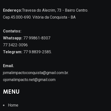
Endereço:
Travesa do Alecrim, 73 - Bairro Centro.
Cep.45.000-690. Vitória da Conquista - BA
Contatos:
Whatsapp:
77 99861-8307
77 3422-3096
Telegram:
77 9.8839-2585.
Email.
jornalimpactoconquista@gmail.com.br
.
ojornalimpacto.net@gmail.com
MENU
Home